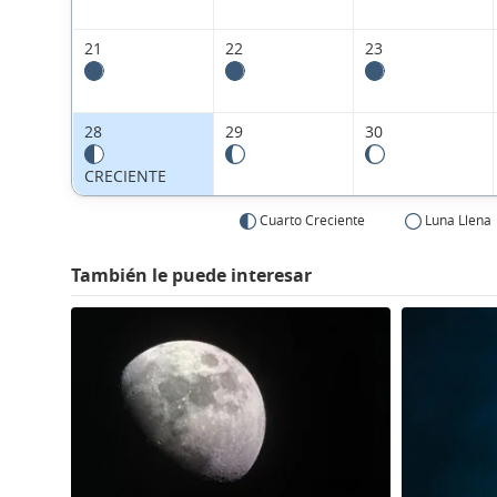
21
22
23
28
29
30
CRECIENTE
Cuarto Creciente
Luna Llena
También le puede interesar