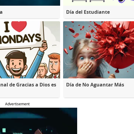
na
Día del Estudiante
nal de Gracias a Dios es
Día de No Aguantar Más
Advertisement