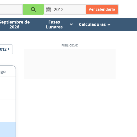
Ver calendario
Septiembre de
Fases
Calculadoras
2026
Lunares
012
ngo