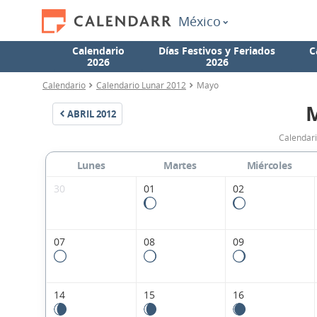
México
Calendario
Días Festivos y Feriados
C
2026
2026
Calendario
Calendario Lunar 2012
Mayo
ABRIL
2012
Calendar
Lunes
Martes
Miércoles
30
01
02
07
08
09
14
15
16