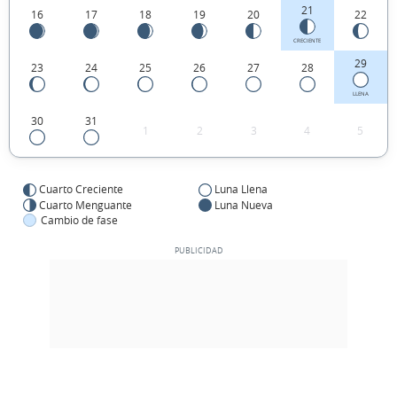
21
16
17
18
19
20
22
CRECIENTE
29
23
24
25
26
27
28
LLENA
30
31
1
2
3
4
5
Cuarto Creciente
Luna Llena
Cuarto Menguante
Luna Nueva
Cambio de fase