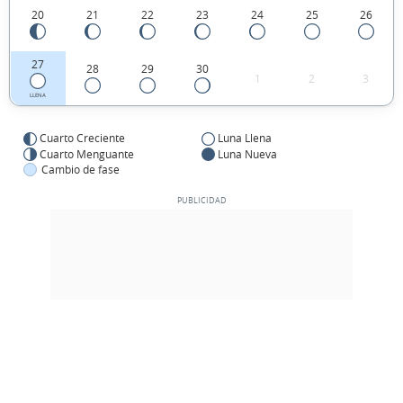
20
21
22
23
24
25
26
27
28
29
30
1
2
3
LLENA
Cuarto Creciente
Luna Llena
Cuarto Menguante
Luna Nueva
Cambio de fase