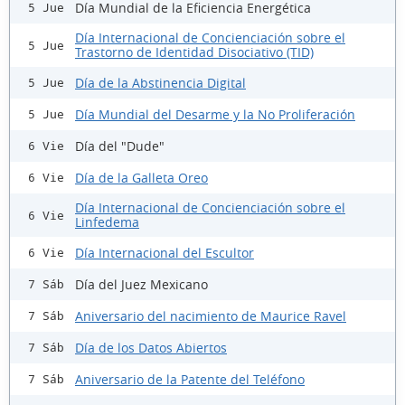
Día Mundial de la Eficiencia Energética
5 Jue
Día Internacional de Concienciación sobre el
5 Jue
Trastorno de Identidad Disociativo (TID)
Día de la Abstinencia Digital
5 Jue
Día Mundial del Desarme y la No Proliferación
5 Jue
Día del "Dude"
6 Vie
Día de la Galleta Oreo
6 Vie
Día Internacional de Concienciación sobre el
6 Vie
Linfedema
Día Internacional del Escultor
6 Vie
Día del Juez Mexicano
7 Sáb
Aniversario del nacimiento de Maurice Ravel
7 Sáb
Día de los Datos Abiertos
7 Sáb
Aniversario de la Patente del Teléfono
7 Sáb