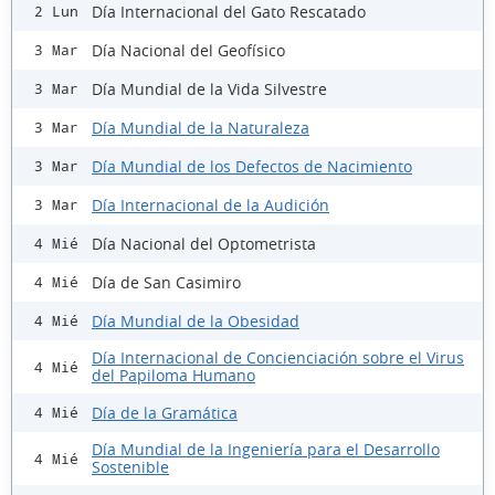
Día Internacional del Gato Rescatado
2 Lun
Día Nacional del Geofísico
3 Mar
Día Mundial de la Vida Silvestre
3 Mar
Día Mundial de la Naturaleza
3 Mar
Día Mundial de los Defectos de Nacimiento
3 Mar
Día Internacional de la Audición
3 Mar
Día Nacional del Optometrista
4 Mié
Día de San Casimiro
4 Mié
Día Mundial de la Obesidad
4 Mié
Día Internacional de Concienciación sobre el Virus
4 Mié
del Papiloma Humano
Día de la Gramática
4 Mié
Día Mundial de la Ingeniería para el Desarrollo
4 Mié
Sostenible