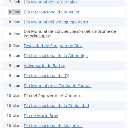
Día Mundial de los Cereales
7 Sáb
Día Internacional de la Mujer
8 Dom
Día Mundial del Videojuego Retro
8 Dom
Día Mundial de Concienciación del Síndrome de
8 Dom
Potocki-Lupski
Festividad de San Juan de Dios
8 Dom
Día Internacional de la Albóndiga
9 Lun
Aniversario de Barbie
9 Lun
Día Internacional del DJ
9 Lun
Dia Mundial de la Totilla de Patatas
9 Lun
Día del Popover de Arándanos
10 Mar
Día Internacional de la Genialidad
10 Mar
Día de Mario Bros
10 Mar
Día Internacional de las Juezas
10 Mar