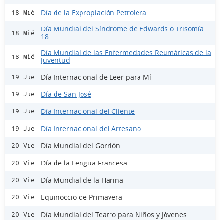
Día de la Expropiación Petrolera
18 Mié
Día Mundial del Síndrome de Edwards o Trisomía
18 Mié
18
Día Mundial de las Enfermedades Reumáticas de la
18 Mié
Juventud
Día Internacional de Leer para Mí
19 Jue
Día de San José
19 Jue
Día Internacional del Cliente
19 Jue
Día Internacional del Artesano
19 Jue
Día Mundial del Gorrión
20 Vie
Día de la Lengua Francesa
20 Vie
Día Mundial de la Harina
20 Vie
Equinoccio de Primavera
20 Vie
Día Mundial del Teatro para Niños y Jóvenes
20 Vie