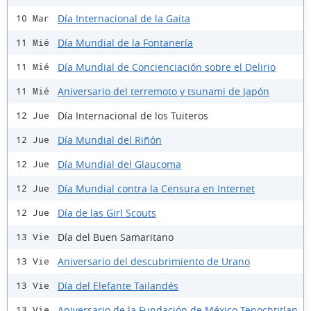
Día Internacional de la Gaita
10 Mar
Día Mundial de la Fontanería
11 Mié
Día Mundial de Concienciación sobre el Delirio
11 Mié
Aniversario del terremoto y tsunami de Japón
11 Mié
Día Internacional de los Tuiteros
12 Jue
Día Mundial del Riñón
12 Jue
Día Mundial del Glaucoma
12 Jue
Día Mundial contra la Censura en Internet
12 Jue
Día de las Girl Scouts
12 Jue
Día del Buen Samaritano
13 Vie
Aniversario del descubrimiento de Urano
13 Vie
Día del Elefante Tailandés
13 Vie
Aniversario de la Fundación de México-Tenochtitlan
13 Vie