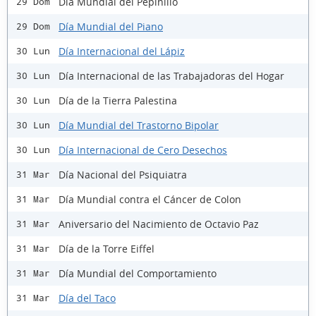
Día Mundial del Pepinillo
29 Dom
Día Mundial del Piano
29 Dom
Día Internacional del Lápiz
30 Lun
Día Internacional de las Trabajadoras del Hogar
30 Lun
Día de la Tierra Palestina
30 Lun
Día Mundial del Trastorno Bipolar
30 Lun
Día Internacional de Cero Desechos
30 Lun
Día Nacional del Psiquiatra
31 Mar
Día Mundial contra el Cáncer de Colon
31 Mar
Aniversario del Nacimiento de Octavio Paz
31 Mar
Día de la Torre Eiffel
31 Mar
Día Mundial del Comportamiento
31 Mar
Día del Taco
31 Mar