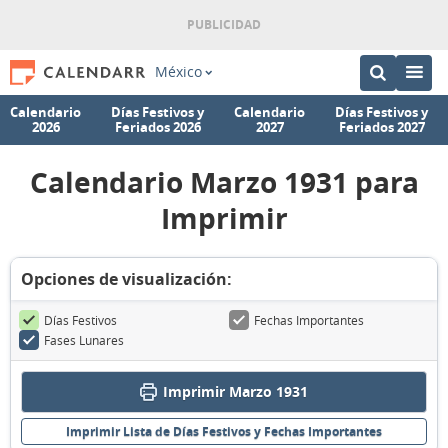
México
Calendario
Días Festivos y
Calendario
Días Festivos y
2026
Feriados 2026
2027
Feriados 2027
Calendario Marzo 1931 para
Imprimir
Opciones de visualización:
Días Festivos
Fechas Importantes
Fases Lunares
Imprimir Marzo 1931
Imprimir Lista de Días Festivos y Fechas Importantes