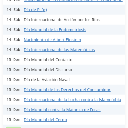
Día de Pi (π)
14 Sáb
Día Internacional de Acción por los Ríos
14 Sáb
Día Mundial de la Endometriosis
14 Sáb
Nacimiento de Albert Einstein
14 Sáb
Día Internacional de las Matemáticas
14 Sáb
Día Mundial del Contacto
15 Dom
Día Mundial del Discurso
15 Dom
Día de la Aviación Naval
15 Dom
Día Mundial de los Derechos del Consumidor
15 Dom
Día Internacional de la Lucha contra la Islamofobia
15 Dom
Día Mundial contra la Matanza de Focas
15 Dom
Día Mundial del Cerdo
15 Dom