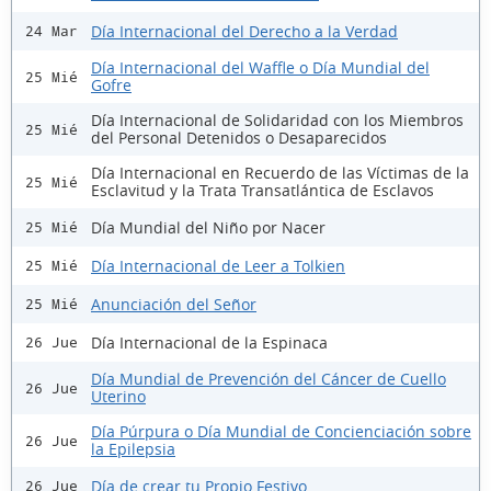
Día Internacional del Derecho a la Verdad
24 Mar
Día Internacional del Waffle o Día Mundial del
25 Mié
Gofre
Día Internacional de Solidaridad con los Miembros
25 Mié
del Personal Detenidos o Desaparecidos
Día Internacional en Recuerdo de las Víctimas de la
25 Mié
Esclavitud y la Trata Transatlántica de Esclavos
Día Mundial del Niño por Nacer
25 Mié
Día Internacional de Leer a Tolkien
25 Mié
Anunciación del Señor
25 Mié
Día Internacional de la Espinaca
26 Jue
Día Mundial de Prevención del Cáncer de Cuello
26 Jue
Uterino
Día Púrpura o Día Mundial de Concienciación sobre
26 Jue
la Epilepsia
Día de crear tu Propio Festivo
26 Jue