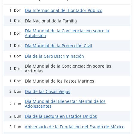
Día Internacional del Contador Público
1 Dom
Día Nacional de la Familia
1 Dom
Día Mundial de la Concienciación sobre la
1 Dom
Autolesión
Día Mundial de la Protección Civil
1 Dom
Día de la Cero Discriminación
1 Dom
Día Mundial de la Concienciación sobre las
1 Dom
Arritmias
Día Mundial de los Pastos Marinos
1 Dom
Día de las Cosas Viejas
2 Lun
Día Mundial del Bienestar Mental de los
2 Lun
Adolescentes
Día de la Lectura en Estados Unidos
2 Lun
Aniversario de la Fundación del Estado de México
2 Lun