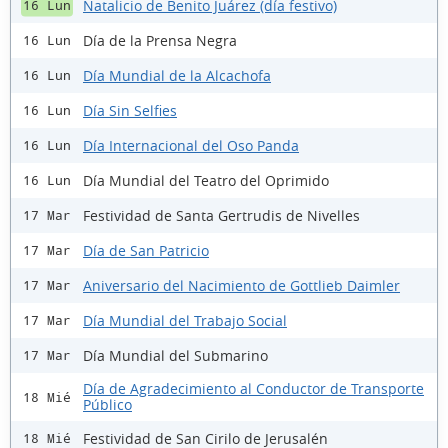
Natalicio de Benito Juárez (día festivo)
16 Lun
Día de la Prensa Negra
16 Lun
Día Mundial de la Alcachofa
16 Lun
Día Sin Selfies
16 Lun
Día Internacional del Oso Panda
16 Lun
Día Mundial del Teatro del Oprimido
16 Lun
Festividad de Santa Gertrudis de Nivelles
17 Mar
Día de San Patricio
17 Mar
Aniversario del Nacimiento de Gottlieb Daimler
17 Mar
Día Mundial del Trabajo Social
17 Mar
Día Mundial del Submarino
17 Mar
Día de Agradecimiento al Conductor de Transporte
18 Mié
Público
Festividad de San Cirilo de Jerusalén
18 Mié