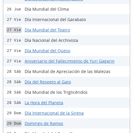
Día Mundial del Clima
26 Jue
Día Internacional del Garabato
27 Vie
Día Mundial del Teatro
27 Vie
Día Nacional del Archivista
27 Vie
Día Mundial del Queso
27 Vie
Aniversario del Fallecimiento de Yuri Gagarin
27 Vie
Día Mundial de Apreciación de las Malezas
28 Sáb
Día del Respeto al Gato
28 Sáb
Día Mundial de los Triglicéridos
28 Sáb
La Hora del Planeta
28 Sáb
Día Internacional de la Sirena
29 Dom
Domingo de Ramos
29 Dom