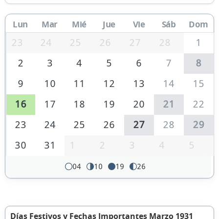
Lun
Mar
Mié
Jue
Vie
Sáb
Dom
23
24
25
26
27
28
1
2
3
4
5
6
7
8
9
10
11
12
13
14
15
16
17
18
19
20
21
22
23
24
25
26
27
28
29
30
31
1
2
3
4
5
04
10
19
26
Días Festivos y Fechas Importantes Marzo 1931