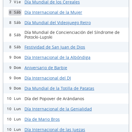
Día Mundial de los Cereales
7 Vie
Día Internacional de la Mujer
8 Sáb
Día Mundial del Videojuego Retro
8 Sáb
Día Mundial de Concienciación del Síndrome de
8 Sáb
Potocki-Lupski
Festividad de San Juan de Dios
8 Sáb
Día Internacional de la Albóndiga
9 Dom
Aniversario de Barbie
9 Dom
Día Internacional del DJ
9 Dom
Dia Mundial de la Totilla de Patatas
9 Dom
Día del Popover de Arándanos
10 Lun
Día Internacional de la Genialidad
10 Lun
Día de Mario Bros
10 Lun
Día Internacional de las Juezas
10 Lun