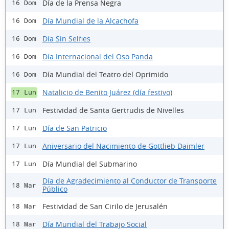
Día de la Prensa Negra
16 Dom
Día Mundial de la Alcachofa
16 Dom
Día Sin Selfies
16 Dom
Día Internacional del Oso Panda
16 Dom
Día Mundial del Teatro del Oprimido
16 Dom
Natalicio de Benito Juárez (día festivo)
17 Lun
Festividad de Santa Gertrudis de Nivelles
17 Lun
Día de San Patricio
17 Lun
Aniversario del Nacimiento de Gottlieb Daimler
17 Lun
Día Mundial del Submarino
17 Lun
Día de Agradecimiento al Conductor de Transporte
18 Mar
Público
Festividad de San Cirilo de Jerusalén
18 Mar
Día Mundial del Trabajo Social
18 Mar