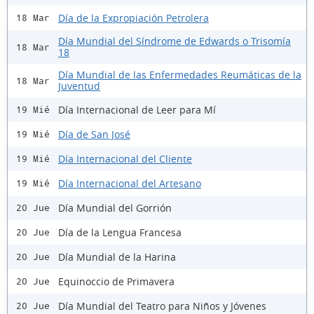
Día de la Expropiación Petrolera
18 Mar
Día Mundial del Síndrome de Edwards o Trisomía
18 Mar
18
Día Mundial de las Enfermedades Reumáticas de la
18 Mar
Juventud
Día Internacional de Leer para Mí
19 Mié
Día de San José
19 Mié
Día Internacional del Cliente
19 Mié
Día Internacional del Artesano
19 Mié
Día Mundial del Gorrión
20 Jue
Día de la Lengua Francesa
20 Jue
Día Mundial de la Harina
20 Jue
Equinoccio de Primavera
20 Jue
Día Mundial del Teatro para Niños y Jóvenes
20 Jue