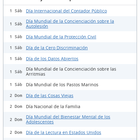
Día Internacional del Contador Público
1 Sáb
Día Mundial de la Concienciación sobre la
1 Sáb
Autolesión
Día Mundial de la Protección Civil
1 Sáb
Día de la Cero Discriminación
1 Sáb
Día de los Datos Abiertos
1 Sáb
Día Mundial de la Concienciación sobre las
1 Sáb
Arritmias
Día Mundial de los Pastos Marinos
1 Sáb
Día de las Cosas Viejas
2 Dom
Día Nacional de la Familia
2 Dom
Día Mundial del Bienestar Mental de los
2 Dom
Adolescentes
Día de la Lectura en Estados Unidos
2 Dom