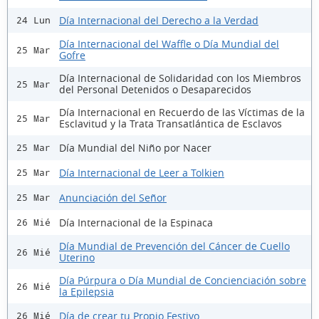
Día Internacional del Derecho a la Verdad
24 Lun
Día Internacional del Waffle o Día Mundial del
25 Mar
Gofre
Día Internacional de Solidaridad con los Miembros
25 Mar
del Personal Detenidos o Desaparecidos
Día Internacional en Recuerdo de las Víctimas de la
25 Mar
Esclavitud y la Trata Transatlántica de Esclavos
Día Mundial del Niño por Nacer
25 Mar
Día Internacional de Leer a Tolkien
25 Mar
Anunciación del Señor
25 Mar
Día Internacional de la Espinaca
26 Mié
Día Mundial de Prevención del Cáncer de Cuello
26 Mié
Uterino
Día Púrpura o Día Mundial de Concienciación sobre
26 Mié
la Epilepsia
Día de crear tu Propio Festivo
26 Mié