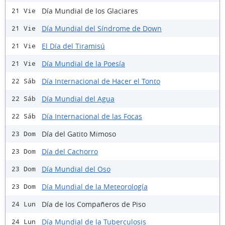
Día Mundial de los Glaciares
21 Vie
Día Mundial del Síndrome de Down
21 Vie
El Día del Tiramisú
21 Vie
Día Mundial de la Poesía
21 Vie
Día Internacional de Hacer el Tonto
22 Sáb
Día Mundial del Agua
22 Sáb
Día Internacional de las Focas
22 Sáb
Día del Gatito Mimoso
23 Dom
Día del Cachorro
23 Dom
Día Mundial del Oso
23 Dom
Día Mundial de la Meteorología
23 Dom
Día de los Compañeros de Piso
24 Lun
Día Mundial de la Tuberculosis
24 Lun