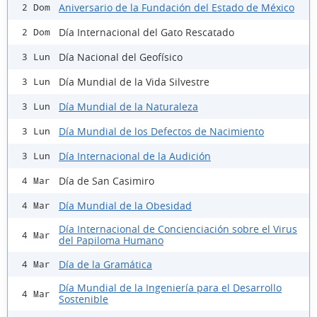
Aniversario de la Fundación del Estado de México
2 Dom
Día Internacional del Gato Rescatado
2 Dom
Día Nacional del Geofísico
3 Lun
Día Mundial de la Vida Silvestre
3 Lun
Día Mundial de la Naturaleza
3 Lun
Día Mundial de los Defectos de Nacimiento
3 Lun
Día Internacional de la Audición
3 Lun
Día de San Casimiro
4 Mar
Día Mundial de la Obesidad
4 Mar
Día Internacional de Concienciación sobre el Virus
4 Mar
del Papiloma Humano
Día de la Gramática
4 Mar
Día Mundial de la Ingeniería para el Desarrollo
4 Mar
Sostenible