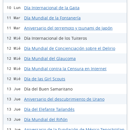
Día Internacional de la Gaita
10 Lun
Día Mundial de la Fontanería
11 Mar
Aniversario del terremoto y tsunami de Japón
11 Mar
Día Internacional de los Tuiteros
12 Mié
Día Mundial de Concienciación sobre el Delirio
12 Mié
Día Mundial del Glaucoma
12 Mié
Día Mundial contra la Censura en Internet
12 Mié
Día de las Girl Scouts
12 Mié
Día del Buen Samaritano
13 Jue
Aniversario del descubrimiento de Urano
13 Jue
Día del Elefante Tailandés
13 Jue
Día Mundial del Riñón
13 Jue
Aniversario de la Fundación de México-Tenochtitlan
13 Jue