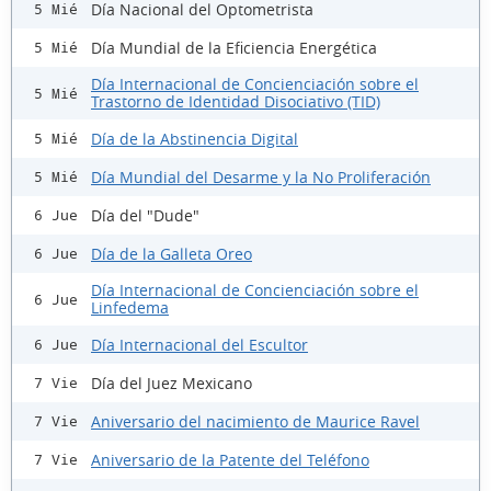
Día Nacional del Optometrista
5 Mié
Día Mundial de la Eficiencia Energética
5 Mié
Día Internacional de Concienciación sobre el
5 Mié
Trastorno de Identidad Disociativo (TID)
Día de la Abstinencia Digital
5 Mié
Día Mundial del Desarme y la No Proliferación
5 Mié
Día del "Dude"
6 Jue
Día de la Galleta Oreo
6 Jue
Día Internacional de Concienciación sobre el
6 Jue
Linfedema
Día Internacional del Escultor
6 Jue
Día del Juez Mexicano
7 Vie
Aniversario del nacimiento de Maurice Ravel
7 Vie
Aniversario de la Patente del Teléfono
7 Vie