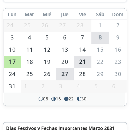
Lun
Mar
Mié
Jue
Vie
Sáb
Dom
24
25
26
27
28
1
2
3
4
5
6
7
8
9
10
11
12
13
14
15
16
17
18
19
20
21
22
23
24
25
26
27
28
29
30
31
1
2
3
4
5
6
08
16
22
30
Días Festivos y Fechas Importantes Marzo 2031