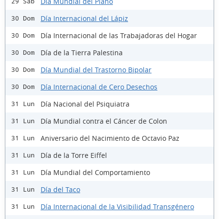
Día Mundial del Piano
29 Sáb
Día Internacional del Lápiz
30 Dom
Día Internacional de las Trabajadoras del Hogar
30 Dom
Día de la Tierra Palestina
30 Dom
Día Mundial del Trastorno Bipolar
30 Dom
Día Internacional de Cero Desechos
30 Dom
Día Nacional del Psiquiatra
31 Lun
Día Mundial contra el Cáncer de Colon
31 Lun
Aniversario del Nacimiento de Octavio Paz
31 Lun
Día de la Torre Eiffel
31 Lun
Día Mundial del Comportamiento
31 Lun
Día del Taco
31 Lun
Día Internacional de la Visibilidad Transgénero
31 Lun