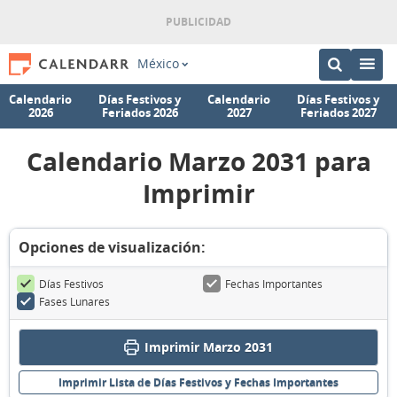
México
Calendario
Días Festivos y
Calendario
Días Festivos y
2026
Feriados 2026
2027
Feriados 2027
Calendario Marzo 2031 para
Imprimir
Opciones de visualización:
Días Festivos
Fechas Importantes
Fases Lunares
Imprimir Marzo 2031
Imprimir Lista de Días Festivos y Fechas Importantes