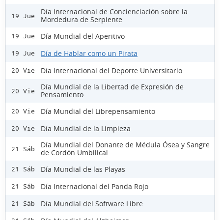
Día Internacional de Concienciación sobre la
19 Jue
Mordedura de Serpiente
Día Mundial del Aperitivo
19 Jue
Día de Hablar como un Pirata
19 Jue
Día Internacional del Deporte Universitario
20 Vie
Día Mundial de la Libertad de Expresión de
20 Vie
Pensamiento
Día Mundial del Librepensamiento
20 Vie
Día Mundial de la Limpieza
20 Vie
Día Mundial del Donante de Médula Ósea y Sangre
21 Sáb
de Cordón Umbilical
Día Mundial de las Playas
21 Sáb
Día Internacional del Panda Rojo
21 Sáb
Día Mundial del Software Libre
21 Sáb