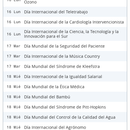
Ozono
Día Internacional del Teletrabajo
16 Lun
Día Internacional de la Cardiología Intervencionista
16 Lun
Día Internacional de la Ciencia, la Tecnología y la
16 Lun
Innovación para el Sur
Día Mundial de la Seguridad del Paciente
17 Mar
Día Internacional de la Música Country
17 Mar
Día Mundial del Síndrome de Kleefstra
17 Mar
Día Internacional de la Igualdad Salarial
18 Mié
Día Mundial de la Ética Médica
18 Mié
Día Mundial del Bambú
18 Mié
Día Mundial del Síndrome de Pitt-Hopkins
18 Mié
Día Mundial del Control de la Calidad del Agua
18 Mié
Día Internacional del Agrónomo
18 Mié