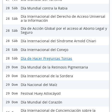
Día Mundial contra la Rabia
28 Sáb
Día Internacional del Derecho de Acceso Universal
28 Sáb
a la Información
Día de Acción Global por el acceso al Aborto Legal y
28 Sáb
Seguro
Día Internacional del Síndrome Arnold Chiari
28 Sáb
Día Internacional del Conejo
28 Sáb
Día de Hacer Preguntas Tontas
28 Sáb
Día Mundial de la Retinosis Pigmentaria
29 Dom
Día Internacional de la Sordera
29 Dom
Día Nacional del Maíz
29 Dom
Festival Huey Atlixcáyotl
29 Dom
Día Mundial del Corazón
29 Dom
Día Internacional de Concienciación sobre la