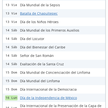
Día Mundial de la Sepsis
13 Vie
Batalla de Chapultepec
13 Vie
Día de los Niños Héroes
13 Vie
Día Mundial de los Primeros Auxilios
14 Sáb
Día del Locutor
14 Sáb
Día del Bienestar del Caribe
14 Sáb
Señor de San Román
14 Sáb
Exaltación de la Santa Cruz
14 Sáb
Día Mundial de Concienciación del Linfoma
15 Dom
Día Mundial del Linfoma
15 Dom
Día Internacional de la Democracia
15 Dom
Día de la Independencia de México
16 Lun
Día Internacional de la Preservación de la Capa de
16 Lun