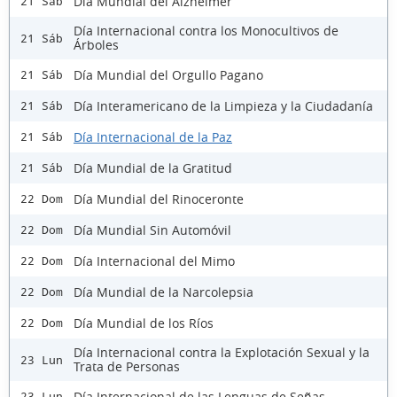
Día Mundial del Alzheimer
21 Sáb
Día Internacional contra los Monocultivos de
21 Sáb
Árboles
Día Mundial del Orgullo Pagano
21 Sáb
Día Interamericano de la Limpieza y la Ciudadanía
21 Sáb
Día Internacional de la Paz
21 Sáb
Día Mundial de la Gratitud
21 Sáb
Día Mundial del Rinoceronte
22 Dom
Día Mundial Sin Automóvil
22 Dom
Día Internacional del Mimo
22 Dom
Día Mundial de la Narcolepsia
22 Dom
Día Mundial de los Ríos
22 Dom
Día Internacional contra la Explotación Sexual y la
23 Lun
Trata de Personas
Día Internacional de las Lenguas de Señas
23 Lun