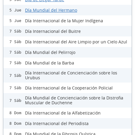
Día Mundial del Hermano
5 Jue
Día Internacional de la Mujer Indígena
5 Jue
Día Internacional del Buitre
7 Sáb
Día Internacional del Aire Limpio por un Cielo Azul
7 Sáb
Día Mundial del Pelirrojo
7 Sáb
Día Mundial de la Barba
7 Sáb
Día Internacional de Concienciación sobre los
7 Sáb
Urubus
Día Internacional de la Cooperación Policial
7 Sáb
Día Mundial de Concienciación sobre la Distrofia
7 Sáb
Muscular de Duchenne
Día Internacional de la Alfabetización
8 Dom
Día Internacional del Periodista
8 Dom
Día Mundial de la Fibrosis Quística
8 Dom