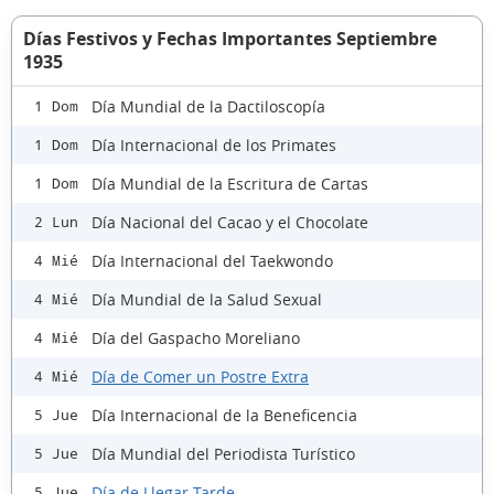
Días Festivos y Fechas Importantes Septiembre
1935
Día Mundial de la Dactiloscopía
1 Dom
Día Internacional de los Primates
1 Dom
Día Mundial de la Escritura de Cartas
1 Dom
Día Nacional del Cacao y el Chocolate
2 Lun
Día Internacional del Taekwondo
4 Mié
Día Mundial de la Salud Sexual
4 Mié
Día del Gaspacho Moreliano
4 Mié
Día de Comer un Postre Extra
4 Mié
Día Internacional de la Beneficencia
5 Jue
Día Mundial del Periodista Turístico
5 Jue
Día de Llegar Tarde
5 Jue