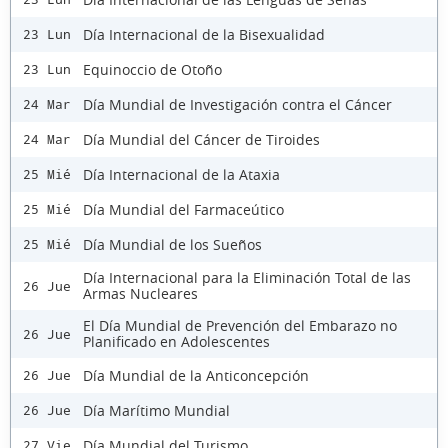
Día Internacional de la Bisexualidad
23 Lun
Equinoccio de Otoño
23 Lun
Día Mundial de Investigación contra el Cáncer
24 Mar
Día Mundial del Cáncer de Tiroides
24 Mar
Día Internacional de la Ataxia
25 Mié
Día Mundial del Farmaceútico
25 Mié
Día Mundial de los Sueños
25 Mié
Día Internacional para la Eliminación Total de las
26 Jue
Armas Nucleares
El Día Mundial de Prevención del Embarazo no
26 Jue
Planificado en Adolescentes
Día Mundial de la Anticoncepción
26 Jue
Día Marítimo Mundial
26 Jue
Día Mundial del Turismo
27 Vie