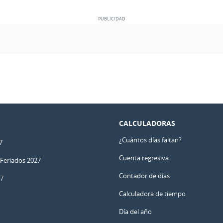
CALCULADORAS
¿Cuántos días faltan?
7
Cuenta regresiva
 Feriados 2027
Contador de días
27
Calculadora de tiempo
Día del año