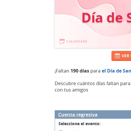
Día de 
VER
¡Faltan
190 días
para
el Día de Sa
Descubre cuántos días faltan par
con tus amigos
Cuenta regresiva
Selecciona el evento: