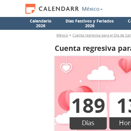
México
Calendario
Días Festivos y Feriados
C
2026
2026
México
Cuenta regresiva para el Día de San
Cuenta regresiva par
189
1
Días
Hor