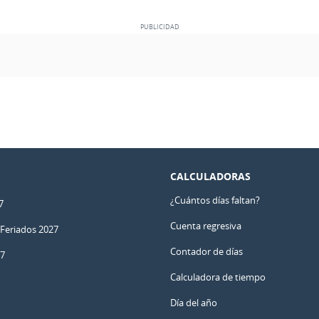
CALCULADORAS
¿Cuántos días faltan?
7
Cuenta regresiva
 Feriados 2027
Contador de días
27
Calculadora de tiempo
Día del año