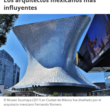
Los arquitectos mexicanos más
influyentes
El Museo Soumaya (2011) en Ciudad de México fue diseñado por el
arquitecto mexicano Fernando Romero.