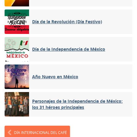
Día de la Revolución (Día Festivo)
Día de la Independencia de México
Año Nuevo en México
Personajes de la Independencia de México:
los 31 héroes principales
DÍA INTERNACIONAL DEL CAFÉ