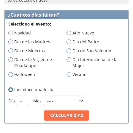
Lunes, Octubre 01, 2029
¿Cuántos días faltan?
Selecciona el evento:
Navidad
Año Nuevo
Día de las Madres
Día del Padre
Día de Muertos
Día de San Valentín
Día de la Virgen de
Día Internacional de la
Guadalupe
Mujer
Halloween
Verano
Introduce una fecha
Día
Mes