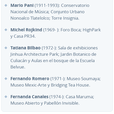
Mario Pani
(1911-1993): Conservatorio
Nacional de Música; Conjunto Urbano
Nonoalco Tlatelolco; Torre Insignia.
Michel Rojkind
(1969- ): Foro Boca; HighPark
y Casa PR34.
Tatiana Bilbao
(1972-): Sala de exhibiciones
Jinhua Architecture Park; Jardin Botanico de
Culiacán y Aulas en el bosque de la Escuela
Belvue.
Fernando Romero
(1971-): Museo Soumaya;
Museo Mexic-Arte y Bridging Tea House.
Fernanda Canales
(1974-): Casa Maruma;
Museo Abierto y Pabellón Invisible.