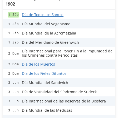
1902
Día de Todos los Santos
1 Sáb
Día Mundial del Veganismo
1 Sáb
Día Mundial de la Acromegalia
1 Sáb
Día del Meridiano de Greenwich
1 Sáb
Día Internacional para Poner Fin a la Impunidad de
2 Dom
los Crímenes contra Periodistas
Día de los Muertos
2 Dom
Día de los Fieles Difuntos
2 Dom
Día Mundial del Sandwich
3 Lun
Día de Visibilidad del Síndrome de Sudeck
3 Lun
Día Internacional de las Reservas de la Biosfera
3 Lun
Día Mundial de las Medusas
3 Lun