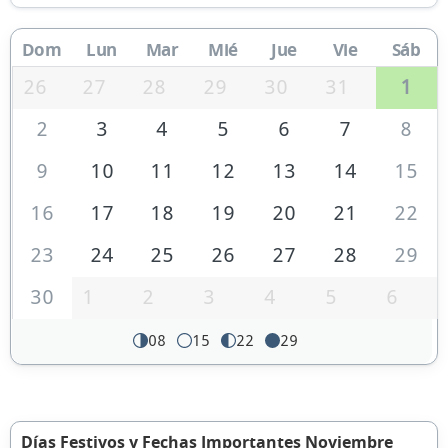
Dom
Lun
Mar
Mié
Jue
Vie
Sáb
26
27
28
29
30
31
1
2
3
4
5
6
7
8
9
10
11
12
13
14
15
16
17
18
19
20
21
22
23
24
25
26
27
28
29
30
1
2
3
4
5
6
08
15
22
29
Días Festivos y Fechas Importantes Noviembre