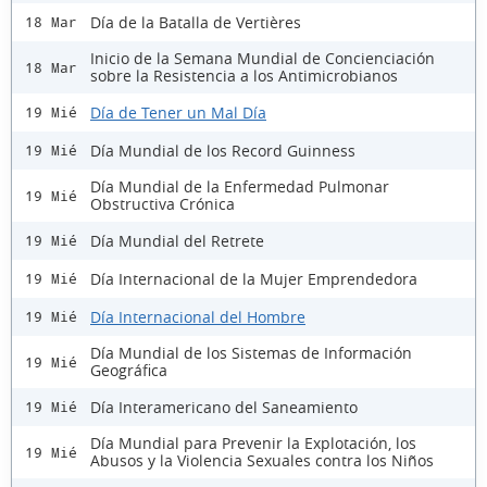
Día de la Batalla de Vertières
18 Mar
Inicio de la Semana Mundial de Concienciación
18 Mar
sobre la Resistencia a los Antimicrobianos
Día de Tener un Mal Día
19 Mié
Día Mundial de los Record Guinness
19 Mié
Día Mundial de la Enfermedad Pulmonar
19 Mié
Obstructiva Crónica
Día Mundial del Retrete
19 Mié
Día Internacional de la Mujer Emprendedora
19 Mié
Día Internacional del Hombre
19 Mié
Día Mundial de los Sistemas de Información
19 Mié
Geográfica
Día Interamericano del Saneamiento
19 Mié
Día Mundial para Prevenir la Explotación, los
19 Mié
Abusos y la Violencia Sexuales contra los Niños