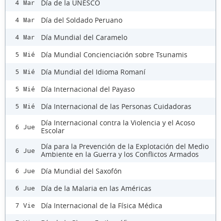
Día de la UNESCO
4 Mar
Día del Soldado Peruano
4 Mar
Día Mundial del Caramelo
4 Mar
Día Mundial Concienciación sobre Tsunamis
5 Mié
Día Mundial del Idioma Romaní
5 Mié
Día Internacional del Payaso
5 Mié
Día Internacional de las Personas Cuidadoras
5 Mié
Día Internacional contra la Violencia y el Acoso
6 Jue
Escolar
Día para la Prevención de la Explotación del Medio
6 Jue
Ambiente en la Guerra y los Conflictos Armados
Día Mundial del Saxofón
6 Jue
Día de la Malaria en las Américas
6 Jue
Día Internacional de la Física Médica
7 Vie