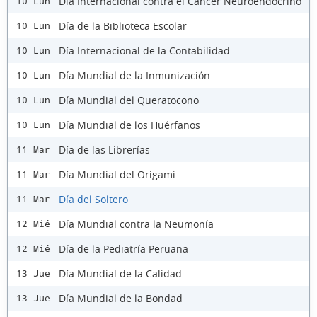
Día Internacional contra el Cáncer Neuroendocrino
10 Lun
Día de la Biblioteca Escolar
10 Lun
Día Internacional de la Contabilidad
10 Lun
Día Mundial de la Inmunización
10 Lun
Día Mundial del Queratocono
10 Lun
Día Mundial de los Huérfanos
10 Lun
Día de las Librerías
11 Mar
Día Mundial del Origami
11 Mar
Día del Soltero
11 Mar
Día Mundial contra la Neumonía
12 Mié
Día de la Pediatría Peruana
12 Mié
Día Mundial de la Calidad
13 Jue
Día Mundial de la Bondad
13 Jue