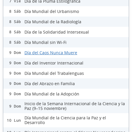
Día de la Pluma Estilográfica
7 Vie
Día Mundial del Urbanismo
8 Sáb
Día Mundial de la Radiología
8 Sáb
Día de la Solidaridad Intersexual
8 Sáb
Día Mundial sin Wi-Fi
8 Sáb
Día del Caos Nunca Muere
9 Dom
Día del Inventor Internacional
9 Dom
Día Mundial del Trabalenguas
9 Dom
Día del Abrazo en Familia
9 Dom
Día Mundial de la Adopción
9 Dom
Inicio de la Semana Internacional de la Ciencia y la
9 Dom
Paz (9–15 noviembre)
Día Mundial de la Ciencia para la Paz y el
10 Lun
Desarrollo