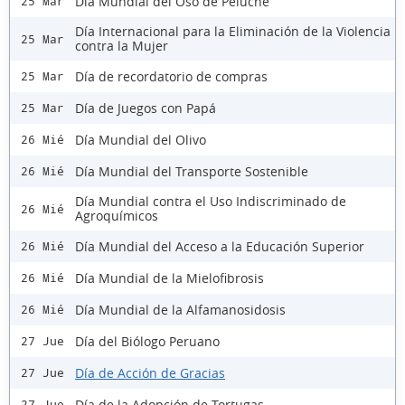
Día Mundial del Oso de Peluche
25 Mar
Día Internacional para la Eliminación de la Violencia
25 Mar
contra la Mujer
Día de recordatorio de compras
25 Mar
Día de Juegos con Papá
25 Mar
Día Mundial del Olivo
26 Mié
Día Mundial del Transporte Sostenible
26 Mié
Día Mundial contra el Uso Indiscriminado de
26 Mié
Agroquímicos
Día Mundial del Acceso a la Educación Superior
26 Mié
Día Mundial de la Mielofibrosis
26 Mié
Día Mundial de la Alfamanosidosis
26 Mié
Día del Biólogo Peruano
27 Jue
Día de Acción de Gracias
27 Jue
Día de la Adopción de Tortugas
27 Jue