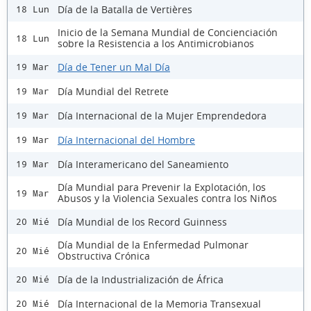
Día de la Batalla de Vertières
18 Lun
Inicio de la Semana Mundial de Concienciación
18 Lun
sobre la Resistencia a los Antimicrobianos
Día de Tener un Mal Día
19 Mar
Día Mundial del Retrete
19 Mar
Día Internacional de la Mujer Emprendedora
19 Mar
Día Internacional del Hombre
19 Mar
Día Interamericano del Saneamiento
19 Mar
Día Mundial para Prevenir la Explotación, los
19 Mar
Abusos y la Violencia Sexuales contra los Niños
Día Mundial de los Record Guinness
20 Mié
Día Mundial de la Enfermedad Pulmonar
20 Mié
Obstructiva Crónica
Día de la Industrialización de África
20 Mié
Día Internacional de la Memoria Transexual
20 Mié