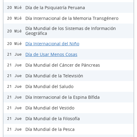
Día de la Psiquiatría Peruana
20 Mié
Día Internacional de la Memoria Transgénero
20 Mié
Día Mundial de los Sistemas de Información
20 Mié
Geográfica
Día Internacional del Niño
20 Mié
Día de Usar Menos Cosas
21 Jue
Día Mundial del Cáncer de Páncreas
21 Jue
Día Mundial de la Televisión
21 Jue
Día Mundial del Saludo
21 Jue
Día Internacional de la Espina Bífida
21 Jue
Día Mundial del Vestido
21 Jue
Día Mundial de la Filosofía
21 Jue
Día Mundial de la Pesca
21 Jue