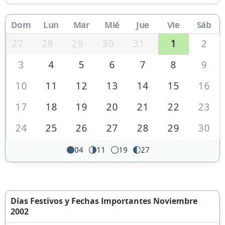
Dom
Lun
Mar
Mié
Jue
Vie
Sáb
27
28
29
30
31
1
2
3
4
5
6
7
8
9
10
11
12
13
14
15
16
17
18
19
20
21
22
23
24
25
26
27
28
29
30
04
11
19
27
Días Festivos y Fechas Importantes Noviembre
2002