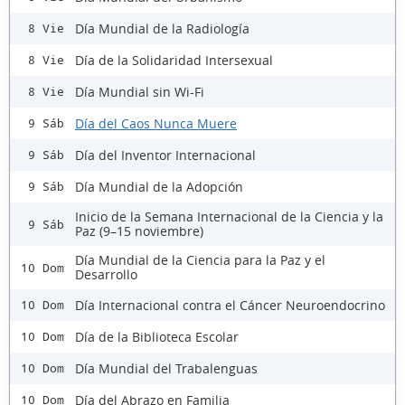
Día Mundial de la Radiología
8 Vie
Día de la Solidaridad Intersexual
8 Vie
Día Mundial sin Wi-Fi
8 Vie
Día del Caos Nunca Muere
9 Sáb
Día del Inventor Internacional
9 Sáb
Día Mundial de la Adopción
9 Sáb
Inicio de la Semana Internacional de la Ciencia y la
9 Sáb
Paz (9–15 noviembre)
Día Mundial de la Ciencia para la Paz y el
10 Dom
Desarrollo
Día Internacional contra el Cáncer Neuroendocrino
10 Dom
Día de la Biblioteca Escolar
10 Dom
Día Mundial del Trabalenguas
10 Dom
Día del Abrazo en Familia
10 Dom