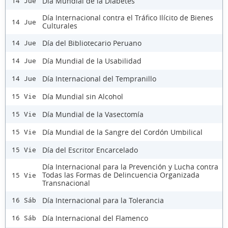
Día Mundial de la Diabetes
14 Jue
Día Internacional contra el Tráfico Ilícito de Bienes
14 Jue
Culturales
Día del Bibliotecario Peruano
14 Jue
Día Mundial de la Usabilidad
14 Jue
Día Internacional del Tempranillo
14 Jue
Día Mundial sin Alcohol
15 Vie
Día Mundial de la Vasectomía
15 Vie
Día Mundial de la Sangre del Cordón Umbilical
15 Vie
Día del Escritor Encarcelado
15 Vie
Día Internacional para la Prevención y Lucha contra
Todas las Formas de Delincuencia Organizada
15 Vie
Transnacional
Día Internacional para la Tolerancia
16 Sáb
Día Internacional del Flamenco
16 Sáb