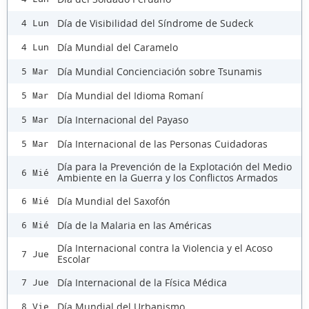
Día de Visibilidad del Síndrome de Sudeck
4 Lun
Día Mundial del Caramelo
4 Lun
Día Mundial Concienciación sobre Tsunamis
5 Mar
Día Mundial del Idioma Romaní
5 Mar
Día Internacional del Payaso
5 Mar
Día Internacional de las Personas Cuidadoras
5 Mar
Día para la Prevención de la Explotación del Medio
6 Mié
Ambiente en la Guerra y los Conflictos Armados
Día Mundial del Saxofón
6 Mié
Día de la Malaria en las Américas
6 Mié
Día Internacional contra la Violencia y el Acoso
7 Jue
Escolar
Día Internacional de la Física Médica
7 Jue
Día Mundial del Urbanismo
8 Vie