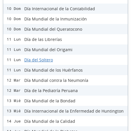
Día Internacional de la Contabilidad
10 Dom
Día Mundial de la Inmunización
10 Dom
Día Mundial del Queratocono
10 Dom
Día de las Librerías
11 Lun
Día Mundial del Origami
11 Lun
Día del Soltero
11 Lun
Día Mundial de los Huérfanos
11 Lun
Día Mundial contra la Neumonía
12 Mar
Día de la Pediatría Peruana
12 Mar
Día Mundial de la Bondad
13 Mié
Día Internacional de la Enfermedad de Huntington
13 Mié
Día Mundial de la Calidad
14 Jue