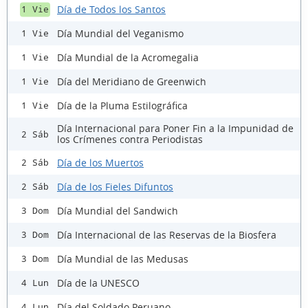
Día de Todos los Santos
1 Vie
Día Mundial del Veganismo
1 Vie
Día Mundial de la Acromegalia
1 Vie
Día del Meridiano de Greenwich
1 Vie
Día de la Pluma Estilográfica
1 Vie
Día Internacional para Poner Fin a la Impunidad de
2 Sáb
los Crímenes contra Periodistas
Día de los Muertos
2 Sáb
Día de los Fieles Difuntos
2 Sáb
Día Mundial del Sandwich
3 Dom
Día Internacional de las Reservas de la Biosfera
3 Dom
Día Mundial de las Medusas
3 Dom
Día de la UNESCO
4 Lun
Día del Soldado Peruano
4 Lun