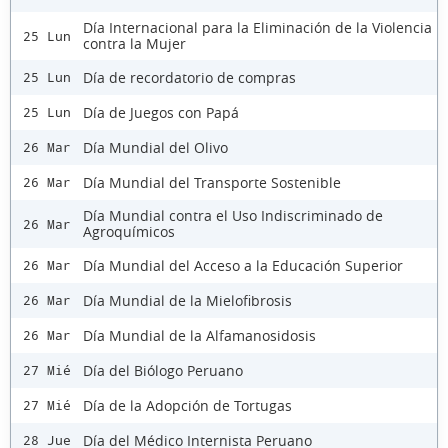
Día Internacional para la Eliminación de la Violencia
25 Lun
contra la Mujer
Día de recordatorio de compras
25 Lun
Día de Juegos con Papá
25 Lun
Día Mundial del Olivo
26 Mar
Día Mundial del Transporte Sostenible
26 Mar
Día Mundial contra el Uso Indiscriminado de
26 Mar
Agroquímicos
Día Mundial del Acceso a la Educación Superior
26 Mar
Día Mundial de la Mielofibrosis
26 Mar
Día Mundial de la Alfamanosidosis
26 Mar
Día del Biólogo Peruano
27 Mié
Día de la Adopción de Tortugas
27 Mié
Día del Médico Internista Peruano
28 Jue