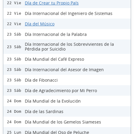
Día de Crear tu Propio País
22 Vie
Día Internacional del Ingeniero de Sistemas
22 Vie
Día del Músico
22 Vie
Día Internacional de la Palabra
23 Sáb
Día Internacional de los Sobrevivientes de la
23 Sáb
Pérdida por Suicidio
Día Mundial del Café Expreso
23 Sáb
Día Internacional del Asesor de Imagen
23 Sáb
Día de Fibonacci
23 Sáb
Día de Agradecimiento por Mi Perro
23 Sáb
Día Mundial de la Evolución
24 Dom
Día de las Sardinas
24 Dom
Día Mundial de los Gemelos Siameses
24 Dom
Día Mundial del Oso de Peluche
25 Lun