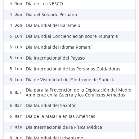
Día de la UNESCO
4 Dom
Día del Soldado Peruano
4 Dom
Día Mundial del Caramelo
4 Dom
Día Mundial Concienciación sobre Tsunamis
5 Lun
Día Mundial del Idioma Romaní
5 Lun
Día Internacional del Payaso
5 Lun
Día Internacional de las Personas Cuidadoras
5 Lun
Día de Visibilidad del Síndrome de Sudeck
5 Lun
Día para la Prevención de la Explotación del Medio
6 Mar
Ambiente en la Guerra y los Conflictos Armados
Día Mundial del Saxofón
6 Mar
Día de la Malaria en las Américas
6 Mar
Día Internacional de la Física Médica
7 Mié
Día Mundial del Urbanismo
8 Jue