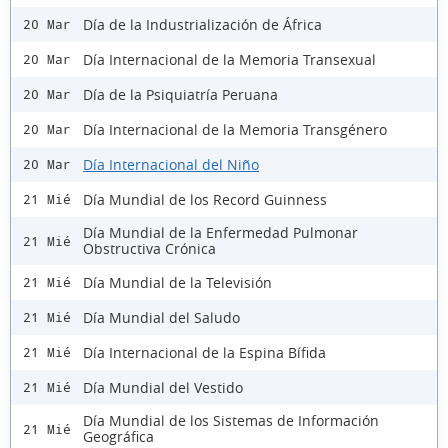
Día de la Industrialización de África
20 Mar
Día Internacional de la Memoria Transexual
20 Mar
Día de la Psiquiatría Peruana
20 Mar
Día Internacional de la Memoria Transgénero
20 Mar
Día Internacional del Niño
20 Mar
Día Mundial de los Record Guinness
21 Mié
Día Mundial de la Enfermedad Pulmonar
21 Mié
Obstructiva Crónica
Día Mundial de la Televisión
21 Mié
Día Mundial del Saludo
21 Mié
Día Internacional de la Espina Bífida
21 Mié
Día Mundial del Vestido
21 Mié
Día Mundial de los Sistemas de Información
21 Mié
Geográfica