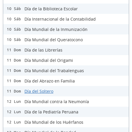
Día de la Biblioteca Escolar
10 Sáb
Día Internacional de la Contabilidad
10 Sáb
Día Mundial de la Inmunización
10 Sáb
Día Mundial del Queratocono
10 Sáb
Día de las Librerías
11 Dom
Día Mundial del Origami
11 Dom
Día Mundial del Trabalenguas
11 Dom
Día del Abrazo en Familia
11 Dom
Día del Soltero
11 Dom
Día Mundial contra la Neumonía
12 Lun
Día de la Pediatría Peruana
12 Lun
Día Mundial de los Huérfanos
12 Lun