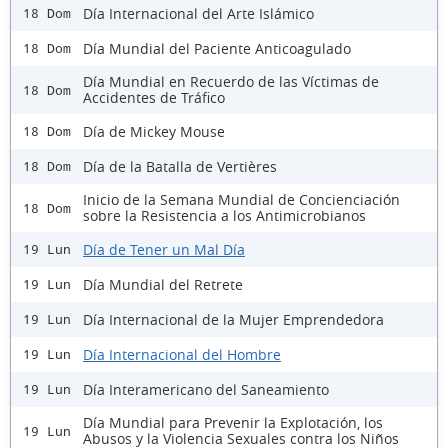
Día Internacional del Arte Islámico
18 Dom
Día Mundial del Paciente Anticoagulado
18 Dom
Día Mundial en Recuerdo de las Víctimas de
18 Dom
Accidentes de Tráfico
Día de Mickey Mouse
18 Dom
Día de la Batalla de Vertières
18 Dom
Inicio de la Semana Mundial de Concienciación
18 Dom
sobre la Resistencia a los Antimicrobianos
Día de Tener un Mal Día
19 Lun
Día Mundial del Retrete
19 Lun
Día Internacional de la Mujer Emprendedora
19 Lun
Día Internacional del Hombre
19 Lun
Día Interamericano del Saneamiento
19 Lun
Día Mundial para Prevenir la Explotación, los
19 Lun
Abusos y la Violencia Sexuales contra los Niños