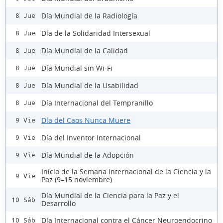
Día Mundial de la Radiología
8 Jue
Día de la Solidaridad Intersexual
8 Jue
Día Mundial de la Calidad
8 Jue
Día Mundial sin Wi-Fi
8 Jue
Día Mundial de la Usabilidad
8 Jue
Día Internacional del Tempranillo
8 Jue
Día del Caos Nunca Muere
9 Vie
Día del Inventor Internacional
9 Vie
Día Mundial de la Adopción
9 Vie
Inicio de la Semana Internacional de la Ciencia y la
9 Vie
Paz (9–15 noviembre)
Día Mundial de la Ciencia para la Paz y el
10 Sáb
Desarrollo
Día Internacional contra el Cáncer Neuroendocrino
10 Sáb