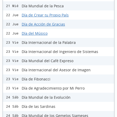
Día Mundial de la Pesca
21 Mié
Día de Crear tu Propio País
22 Jue
Día de Acción de Gracias
22 Jue
Día del Músico
22 Jue
Día Internacional de la Palabra
23 Vie
Día Internacional del Ingeniero de Sistemas
23 Vie
Día Mundial del Café Expreso
23 Vie
Día Internacional del Asesor de Imagen
23 Vie
Día de Fibonacci
23 Vie
Día de Agradecimiento por Mi Perro
23 Vie
Día Mundial de la Evolución
24 Sáb
Día de las Sardinas
24 Sáb
Día Mundial de los Gemelos Siameses
24 Sáb