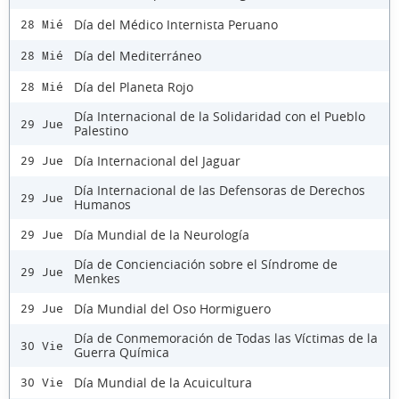
Día del Médico Internista Peruano
28 Mié
Día del Mediterráneo
28 Mié
Día del Planeta Rojo
28 Mié
Día Internacional de la Solidaridad con el Pueblo
29 Jue
Palestino
Día Internacional del Jaguar
29 Jue
Día Internacional de las Defensoras de Derechos
29 Jue
Humanos
Día Mundial de la Neurología
29 Jue
Día de Concienciación sobre el Síndrome de
29 Jue
Menkes
Día Mundial del Oso Hormiguero
29 Jue
Día de Conmemoración de Todas las Víctimas de la
30 Vie
Guerra Química
Día Mundial de la Acuicultura
30 Vie