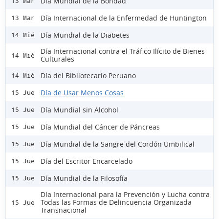
Día Mundial de la Bondad
13 Mar
Día Internacional de la Enfermedad de Huntington
13 Mar
Día Mundial de la Diabetes
14 Mié
Día Internacional contra el Tráfico Ilícito de Bienes
14 Mié
Culturales
Día del Bibliotecario Peruano
14 Mié
Día de Usar Menos Cosas
15 Jue
Día Mundial sin Alcohol
15 Jue
Día Mundial del Cáncer de Páncreas
15 Jue
Día Mundial de la Sangre del Cordón Umbilical
15 Jue
Día del Escritor Encarcelado
15 Jue
Día Mundial de la Filosofía
15 Jue
Día Internacional para la Prevención y Lucha contra
Todas las Formas de Delincuencia Organizada
15 Jue
Transnacional