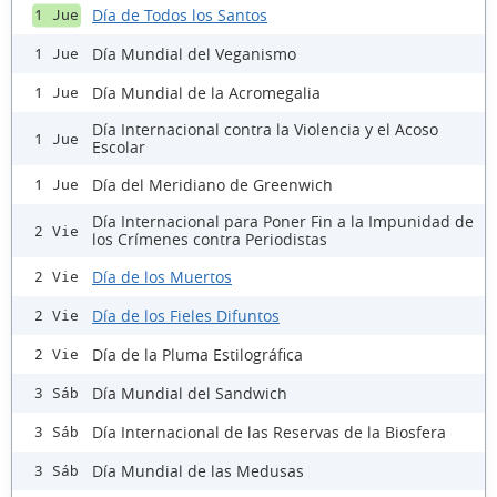
Día de Todos los Santos
1 Jue
Día Mundial del Veganismo
1 Jue
Día Mundial de la Acromegalia
1 Jue
Día Internacional contra la Violencia y el Acoso
1 Jue
Escolar
Día del Meridiano de Greenwich
1 Jue
Día Internacional para Poner Fin a la Impunidad de
2 Vie
los Crímenes contra Periodistas
Día de los Muertos
2 Vie
Día de los Fieles Difuntos
2 Vie
Día de la Pluma Estilográfica
2 Vie
Día Mundial del Sandwich
3 Sáb
Día Internacional de las Reservas de la Biosfera
3 Sáb
Día Mundial de las Medusas
3 Sáb