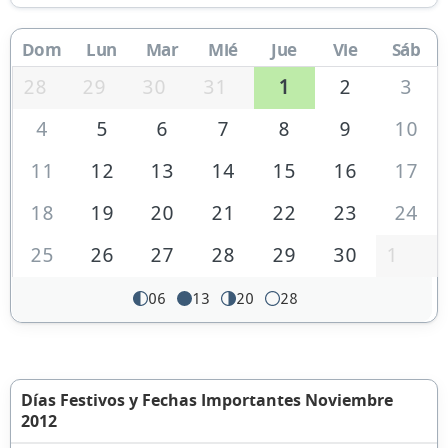
Dom
Lun
Mar
Mié
Jue
Vie
Sáb
28
29
30
31
1
2
3
4
5
6
7
8
9
10
11
12
13
14
15
16
17
18
19
20
21
22
23
24
25
26
27
28
29
30
1
06
13
20
28
Días Festivos y Fechas Importantes Noviembre
2012