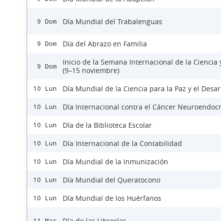
Día Mundial del Trabalenguas
9 Dom
Día del Abrazo en Familia
9 Dom
Inicio de la Semana Internacional de la Ciencia 
9 Dom
(9–15 noviembre)
Día Mundial de la Ciencia para la Paz y el Desar
10 Lun
Día Internacional contra el Cáncer Neuroendoc
10 Lun
Día de la Biblioteca Escolar
10 Lun
Día Internacional de la Contabilidad
10 Lun
Día Mundial de la Inmunización
10 Lun
Día Mundial del Queratocono
10 Lun
Día Mundial de los Huérfanos
10 Lun
Día de las Librerías
11 Mar