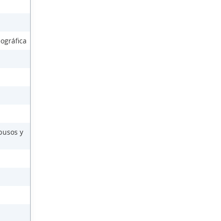
ográfica
busos y