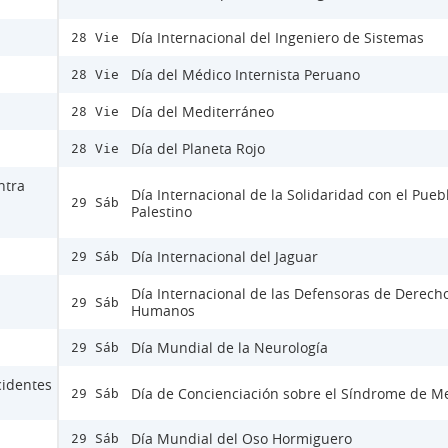
Día Internacional del Ingeniero de Sistemas
28 Vie
Día del Médico Internista Peruano
28 Vie
Día del Mediterráneo
28 Vie
Día del Planeta Rojo
28 Vie
ntra
Día Internacional de la Solidaridad con el Pueb
29 Sáb
Palestino
Día Internacional del Jaguar
29 Sáb
Día Internacional de las Defensoras de Derech
29 Sáb
Humanos
Día Mundial de la Neurología
29 Sáb
cidentes
Día de Concienciación sobre el Síndrome de M
29 Sáb
Día Mundial del Oso Hormiguero
29 Sáb