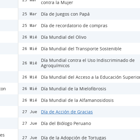
contra la Mujer
Día de Juegos con Papá
25 Mar
Día de recordatorio de compras
25 Mar
Día Mundial del Olivo
26 Mié
Día Mundial del Transporte Sostenible
26 Mié
Día Mundial contra el Uso Indiscriminado de
26 Mié
Agroquímicos
Día Mundial del Acceso a la Educación Superio
26 Mié
ton
Día Mundial de la Mielofibrosis
26 Mié
Día Mundial de la Alfamanosidosis
26 Mié
Día de Acción de Gracias
27 Jue
Día del Biólogo Peruano
27 Jue
nes
Día de la Adopción de Tortugas
27 Jue