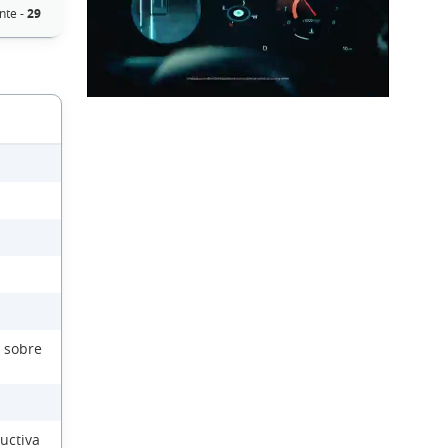
nte -
29
 sobre
uctiva