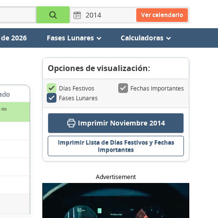
Ver calendario
 de 2026
Fases Lunares
Calculadoras
Opciones de visualización:
Días Festivos
Fechas Importantes
ado
Fases Lunares
 los
Imprimir Noviembre 2014
Imprimir Lista de Días Festivos y Fechas
Importantes
Advertisement