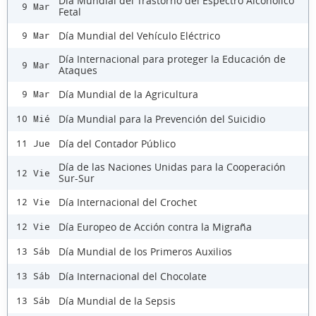
Día Mundial del Trastorno del Espectro Alcohólico
9 Mar
Fetal
Día Mundial del Vehículo Eléctrico
9 Mar
Día Internacional para proteger la Educación de
9 Mar
Ataques
Día Mundial de la Agricultura
9 Mar
Día Mundial para la Prevención del Suicidio
10 Mié
Día del Contador Público
11 Jue
Día de las Naciones Unidas para la Cooperación
12 Vie
Sur-Sur
Día Internacional del Crochet
12 Vie
Día Europeo de Acción contra la Migraña
12 Vie
Día Mundial de los Primeros Auxilios
13 Sáb
Día Internacional del Chocolate
13 Sáb
Día Mundial de la Sepsis
13 Sáb