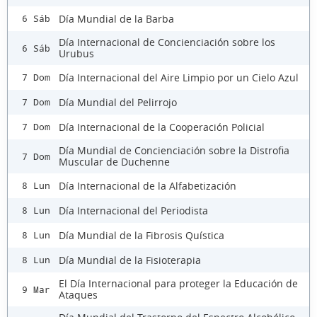
Día Mundial de la Barba
6 Sáb
Día Internacional de Concienciación sobre los
6 Sáb
Urubus
Día Internacional del Aire Limpio por un Cielo Azul
7 Dom
Día Mundial del Pelirrojo
7 Dom
Día Internacional de la Cooperación Policial
7 Dom
Día Mundial de Concienciación sobre la Distrofia
7 Dom
Muscular de Duchenne
Día Internacional de la Alfabetización
8 Lun
Día Internacional del Periodista
8 Lun
Día Mundial de la Fibrosis Quística
8 Lun
Día Mundial de la Fisioterapia
8 Lun
El Día Internacional para proteger la Educación de
9 Mar
Ataques