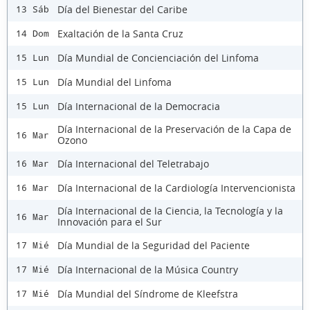
Día del Bienestar del Caribe
13 Sáb
Exaltación de la Santa Cruz
14 Dom
Día Mundial de Concienciación del Linfoma
15 Lun
Día Mundial del Linfoma
15 Lun
Día Internacional de la Democracia
15 Lun
Día Internacional de la Preservación de la Capa de
16 Mar
Ozono
Día Internacional del Teletrabajo
16 Mar
Día Internacional de la Cardiología Intervencionista
16 Mar
Día Internacional de la Ciencia, la Tecnología y la
16 Mar
Innovación para el Sur
Día Mundial de la Seguridad del Paciente
17 Mié
Día Internacional de la Música Country
17 Mié
Día Mundial del Síndrome de Kleefstra
17 Mié