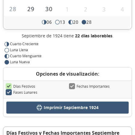
28
29
30
1
2
3
4
06
13
20
28
Septiembre de 1924 tiene
22 días laborables
.
Cuarto Creciente
Luna Llena
Cuarto Menguante
Luna Nueva
Opciones de visualización:
Días Festivos
Fechas Importantes
Fases Lunares
Imprimir Septiembre 1924
Días Festivos y Fechas Importantes Septiembre