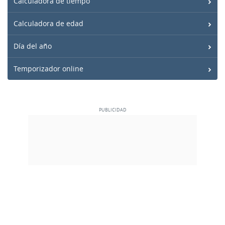
Calculadora de tiempo
Calculadora de edad
Día del año
Temporizador online