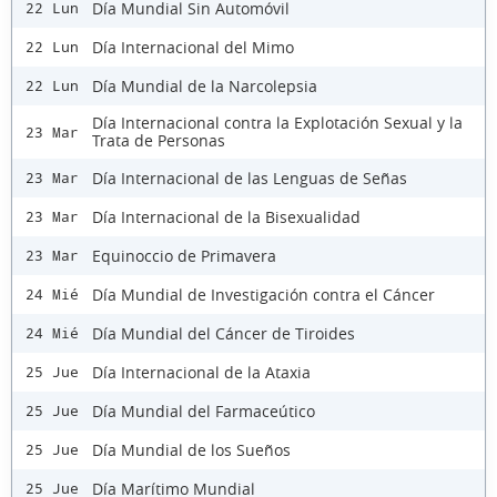
Día Mundial Sin Automóvil
22 Lun
Día Internacional del Mimo
22 Lun
Día Mundial de la Narcolepsia
22 Lun
Día Internacional contra la Explotación Sexual y la
23 Mar
Trata de Personas
Día Internacional de las Lenguas de Señas
23 Mar
Día Internacional de la Bisexualidad
23 Mar
Equinoccio de Primavera
23 Mar
Día Mundial de Investigación contra el Cáncer
24 Mié
Día Mundial del Cáncer de Tiroides
24 Mié
Día Internacional de la Ataxia
25 Jue
Día Mundial del Farmaceútico
25 Jue
Día Mundial de los Sueños
25 Jue
Día Marítimo Mundial
25 Jue