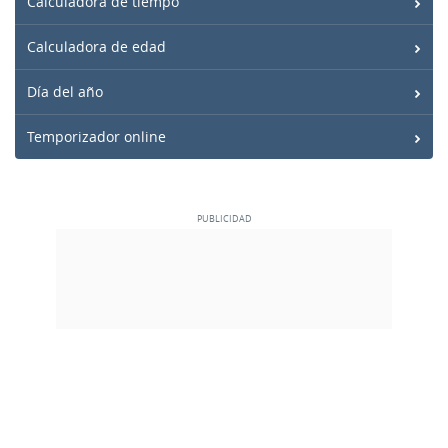
Calculadora de tiempo
Calculadora de edad
Día del año
Temporizador online