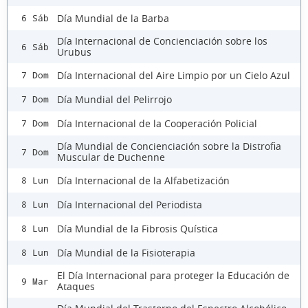
Día Mundial de la Barba
6 Sáb
Día Internacional de Concienciación sobre los
6 Sáb
Urubus
Día Internacional del Aire Limpio por un Cielo Azul
7 Dom
Día Mundial del Pelirrojo
7 Dom
Día Internacional de la Cooperación Policial
7 Dom
Día Mundial de Concienciación sobre la Distrofia
7 Dom
Muscular de Duchenne
Día Internacional de la Alfabetización
8 Lun
Día Internacional del Periodista
8 Lun
Día Mundial de la Fibrosis Quística
8 Lun
Día Mundial de la Fisioterapia
8 Lun
El Día Internacional para proteger la Educación de
9 Mar
Ataques