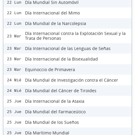
Día Mundial Sin Automóvil
22 Lun
Día Internacional del Mimo
22 Lun
Día Mundial de la Narcolepsia
22 Lun
Día Internacional contra la Explotación Sexual y la
23 Mar
Trata de Personas
Día Internacional de las Lenguas de Señas
23 Mar
Día Internacional de la Bisexualidad
23 Mar
Equinoccio de Primavera
23 Mar
Día Mundial de Investigación contra el Cáncer
24 Mié
Día Mundial del Cáncer de Tiroides
24 Mié
Día Internacional de la Ataxia
25 Jue
Día Mundial del Farmaceútico
25 Jue
Día Mundial de los Sueños
25 Jue
Día Marítimo Mundial
25 Jue