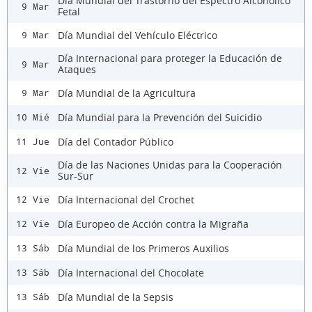
Día Mundial del Trastorno del Espectro Alcohólico
9 Mar
Fetal
Día Mundial del Vehículo Eléctrico
9 Mar
Día Internacional para proteger la Educación de
9 Mar
Ataques
Día Mundial de la Agricultura
9 Mar
Día Mundial para la Prevención del Suicidio
10 Mié
Día del Contador Público
11 Jue
Día de las Naciones Unidas para la Cooperación
12 Vie
Sur-Sur
Día Internacional del Crochet
12 Vie
Día Europeo de Acción contra la Migraña
12 Vie
Día Mundial de los Primeros Auxilios
13 Sáb
Día Internacional del Chocolate
13 Sáb
Día Mundial de la Sepsis
13 Sáb