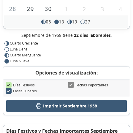
28
29
30
1
2
3
4
06
13
19
27
Septiembre de 1958 tiene
22 días laborables
.
Cuarto Creciente
Luna Llena
Cuarto Menguante
Luna Nueva
Opciones de visualización:
Días Festivos
Fechas Importantes
Fases Lunares
Imprimir Septiembre 1958
Días Festivos y Fechas Importantes Septiembre