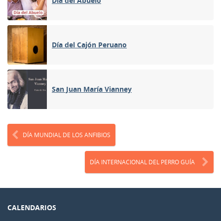
Día del Abuelo
Día del Cajón Peruano
San Juan María Vianney
DÍA MUNDIAL DE LOS ANFIBIOS
DÍA INTERNACIONAL DEL PERRO GUÍA
CALENDARIOS