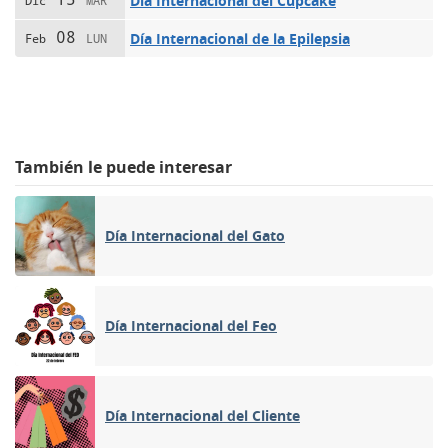
Día Internacional del Cupcake
Dic
MAR
08
Día Internacional de la Epilepsia
Feb
LUN
También le puede interesar
Día Internacional del Gato
Día Internacional del Feo
Día Internacional del Cliente