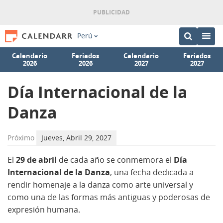
Perú
Calendario
Feriados
Calendario
Feriados
2026
2026
2027
2027
Día Internacional de la
Danza
Próximo
Jueves, Abril 29, 2027
El
29 de abril
de cada año se conmemora el
Día
Internacional de la Danza
, una fecha dedicada a
rendir homenaje a la danza como arte universal y
como una de las formas más antiguas y poderosas de
expresión humana.