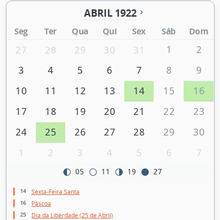
ABRIL 1922
Seg
Ter
Qua
Qui
Sex
Sáb
Dom
1
2
27
28
29
30
31
3
4
5
6
7
8
9
10
11
12
13
14
15
16
17
18
19
20
21
22
23
24
25
26
27
28
29
30
1
2
3
4
5
6
7
05
11
19
27
14
Sexta-Feira Santa
16
Páscoa
25
Dia da Liberdade (25 de Abril)