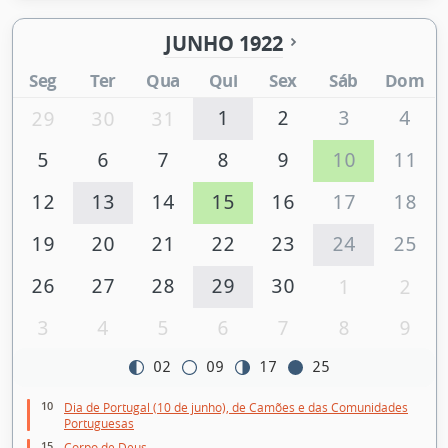
JUNHO 1922
Seg
Ter
Qua
Qui
Sex
Sáb
Dom
1
2
3
4
29
30
31
5
6
7
8
9
10
11
12
13
14
15
16
17
18
19
20
21
22
23
24
25
26
27
28
29
30
1
2
3
4
5
6
7
8
9
02
09
17
25
10
Dia de Portugal (10 de junho), de Camões e das Comunidades
Portuguesas
15
Corpo de Deus