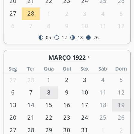
20
21
22
23
24
25
26
27
28
1
2
3
4
5
6
7
8
9
10
11
12
05
12
18
26
MARÇO 1922
Seg
Ter
Qua
Qui
Sex
Sáb
Dom
1
2
3
4
5
27
28
6
7
8
9
10
11
12
13
14
15
16
17
18
19
20
21
22
23
24
25
26
27
28
29
30
31
1
2