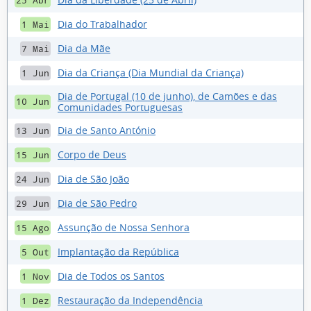
25 Abr
Dia do Trabalhador
1 Mai
Dia da Mãe
7 Mai
Dia da Criança (Dia Mundial da Criança)
1 Jun
Dia de Portugal (10 de junho), de Camões e das
10 Jun
Comunidades Portuguesas
Dia de Santo António
13 Jun
Corpo de Deus
15 Jun
Dia de São João
24 Jun
Dia de São Pedro
29 Jun
Assunção de Nossa Senhora
15 Ago
Implantação da República
5 Out
Dia de Todos os Santos
1 Nov
Restauração da Independência
1 Dez