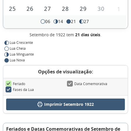
25
26
27
28
29
30
1
06
14
21
27
Setembro de 1922 tem
21 dias úteis
.
Lua Crescente
Lua Cheia
Lua Minguante
Lua Nova
Opções de visualização:
Feriado
Data Comemorativa
Fases da Lua
Imprimir Setembro 1922
Feriados e Datas Comemorativas de Setembro de