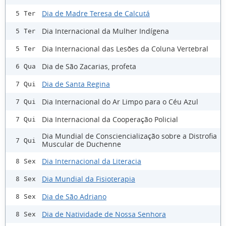
Dia de Madre Teresa de Calcutá
5 Ter
Dia Internacional da Mulher Indígena
5 Ter
Dia Internacional das Lesões da Coluna Vertebral
5 Ter
Dia de São Zacarias, profeta
6 Qua
Dia de Santa Regina
7 Qui
Dia Internacional do Ar Limpo para o Céu Azul
7 Qui
Dia Internacional da Cooperação Policial
7 Qui
Dia Mundial de Consciencialização sobre a Distrofia
7 Qui
Muscular de Duchenne
Dia Internacional da Literacia
8 Sex
Dia Mundial da Fisioterapia
8 Sex
Dia de São Adriano
8 Sex
Dia de Natividade de Nossa Senhora
8 Sex