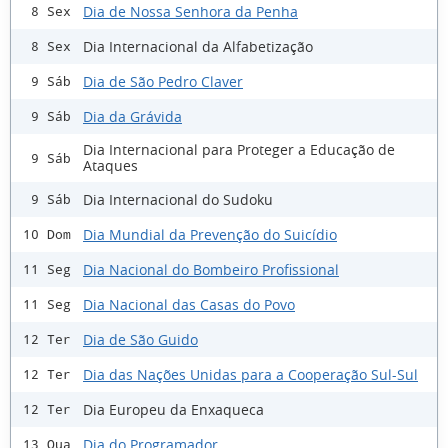
Dia de Nossa Senhora da Penha
8 Sex
Dia Internacional da Alfabetização
8 Sex
Dia de São Pedro Claver
9 Sáb
Dia da Grávida
9 Sáb
Dia Internacional para Proteger a Educação de
9 Sáb
Ataques
Dia Internacional do Sudoku
9 Sáb
Dia Mundial da Prevenção do Suicídio
10 Dom
Dia Nacional do Bombeiro Profissional
11 Seg
Dia Nacional das Casas do Povo
11 Seg
Dia de São Guido
12 Ter
Dia das Nações Unidas para a Cooperação Sul-Sul
12 Ter
Dia Europeu da Enxaqueca
12 Ter
Dia do Programador
13 Qua