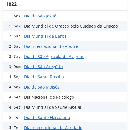
1922
Dia de São Josué
1 Sex
Dia Mundial de Oração pelo Cuidado da Criação
1 Sex
Dia Mundial da Barba
2 Sáb
Dia Internacional do Abutre
2 Sáb
Dia de São Agricola de Avignon
2 Sáb
Dia de São Gregório
3 Dom
Dia de Santa Rosália
4 Seg
Dia de São Moisés
4 Seg
Dia Nacional do Psicólogo
4 Seg
Dia Mundial da Saúde Sexual
4 Seg
Dia de Santo Herculano
5 Ter
Dia Internacional da Caridade
5 Ter