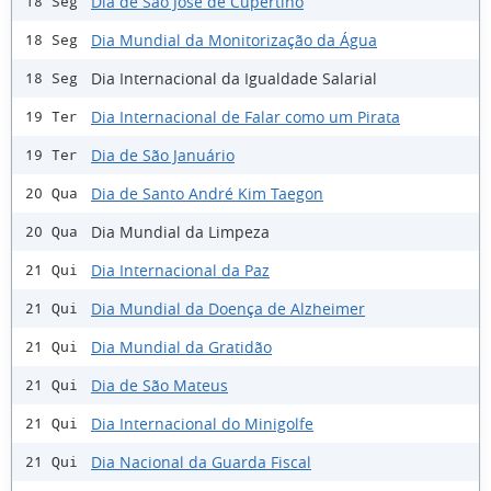
Dia de São José de Cupertino
18 Seg
Dia Mundial da Monitorização da Água
18 Seg
Dia Internacional da Igualdade Salarial
18 Seg
Dia Internacional de Falar como um Pirata
19 Ter
Dia de São Januário
19 Ter
Dia de Santo André Kim Taegon
20 Qua
Dia Mundial da Limpeza
20 Qua
Dia Internacional da Paz
21 Qui
Dia Mundial da Doença de Alzheimer
21 Qui
Dia Mundial da Gratidão
21 Qui
Dia de São Mateus
21 Qui
Dia Internacional do Minigolfe
21 Qui
Dia Nacional da Guarda Fiscal
21 Qui