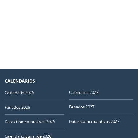
CALENDÁRIOS
Calendário 2027
Calendário 2026
Feriados 2027
Feriados 2026
Datas Comemorativas 2027
Datas Comemorativas 2026
Calendário Lunar de 2026