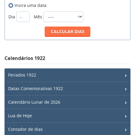
Insira uma data
Dia
Mês
Calendários 1922
Feriados 1922
Datas Comemorativas 1922
Calendário Lunar de 2026
Lua de Hoje
Contador de dias