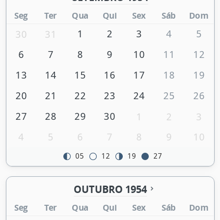
Seg
Ter
Qua
Qui
Sex
Sáb
Dom
1
2
3
4
5
30
31
6
7
8
9
10
11
12
13
14
15
16
17
18
19
20
21
22
23
24
25
26
27
28
29
30
1
2
3
4
5
6
7
8
9
10
05
12
19
27
OUTUBRO 1954
Seg
Ter
Qua
Qui
Sex
Sáb
Dom