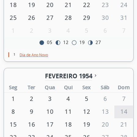
18
19
20
21
22
23
24
25
26
27
28
29
30
31
1
2
3
4
5
6
7
05
12
19
27
1
Dia de Ano Novo
FEVEREIRO 1954
Seg
Ter
Qua
Qui
Sex
Sáb
Dom
1
2
3
4
5
6
7
8
9
10
11
12
13
14
15
16
17
18
19
20
21