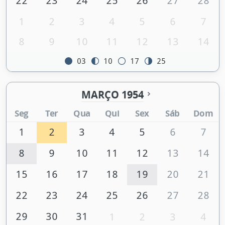
22
23
24
25
26
27
28
1
2
3
4
5
6
7
8
9
10
11
12
13
14
03
10
17
25
MARÇO 1954
Seg
Ter
Qua
Qui
Sex
Sáb
Dom
1
2
3
4
5
6
7
8
9
10
11
12
13
14
15
16
17
18
19
20
21
22
23
24
25
26
27
28
29
30
31
1
2
3
4