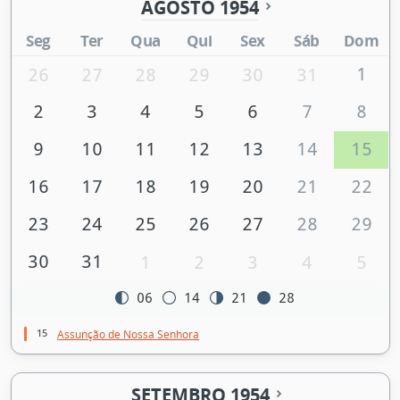
AGOSTO 1954
Seg
Ter
Qua
Qui
Sex
Sáb
Dom
1
26
27
28
29
30
31
2
3
4
5
6
7
8
9
10
11
12
13
14
15
16
17
18
19
20
21
22
23
24
25
26
27
28
29
30
31
1
2
3
4
5
06
14
21
28
15
Assunção de Nossa Senhora
SETEMBRO 1954