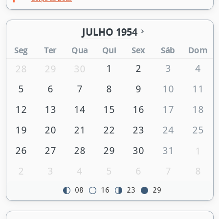
JULHO 1954
Seg
Ter
Qua
Qui
Sex
Sáb
Dom
1
2
3
4
28
29
30
5
6
7
8
9
10
11
12
13
14
15
16
17
18
19
20
21
22
23
24
25
26
27
28
29
30
31
1
2
3
4
5
6
7
8
08
16
23
29