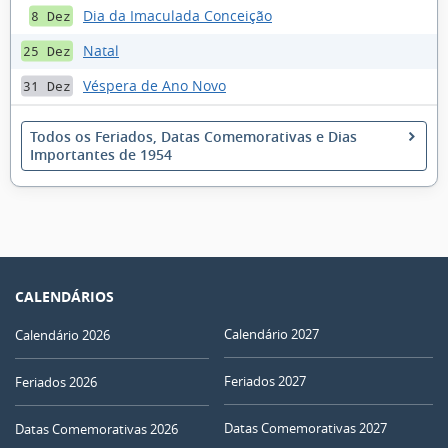
Dia da Imaculada Conceição
8 Dez
Natal
25 Dez
Véspera de Ano Novo
31 Dez
Todos os Feriados, Datas Comemorativas e Dias
Importantes de 1954
CALENDÁRIOS
Calendário 2027
Calendário 2026
Feriados 2027
Feriados 2026
Datas Comemorativas 2027
Datas Comemorativas 2026