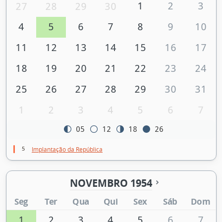
1
2
3
27
28
29
30
4
5
6
7
8
9
10
11
12
13
14
15
16
17
18
19
20
21
22
23
24
25
26
27
28
29
30
31
1
2
3
4
5
6
7
05
12
18
26
5
Implantação da República
NOVEMBRO 1954
Seg
Ter
Qua
Qui
Sex
Sáb
Dom
1
2
3
4
5
6
7