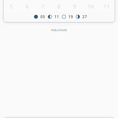
5
6
7
8
9
10
11
05
11
19
27