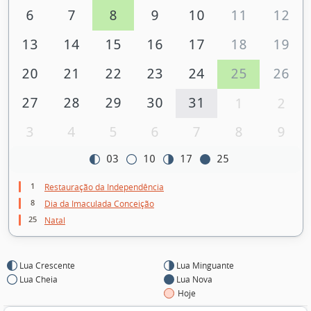
6
7
8
9
10
11
12
13
14
15
16
17
18
19
20
21
22
23
24
25
26
27
28
29
30
31
1
2
3
4
5
6
7
8
9
03
10
17
25
1
Restauração da Independência
8
Dia da Imaculada Conceição
25
Natal
Lua Crescente
Lua Minguante
Lua Cheia
Lua Nova
Hoje