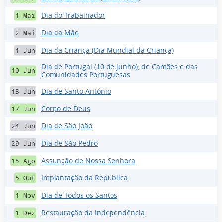
Dia do Trabalhador
1 Mai
Dia da Mãe
2 Mai
Dia da Criança (Dia Mundial da Criança)
1 Jun
Dia de Portugal (10 de junho), de Camões e das
10 Jun
Comunidades Portuguesas
Dia de Santo António
13 Jun
Corpo de Deus
17 Jun
Dia de São João
24 Jun
Dia de São Pedro
29 Jun
Assunção de Nossa Senhora
15 Ago
Implantação da República
5 Out
Dia de Todos os Santos
1 Nov
Restauração da Independência
1 Dez