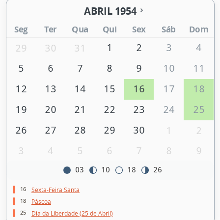
ABRIL 1954
Seg
Ter
Qua
Qui
Sex
Sáb
Dom
1
2
3
4
29
30
31
5
6
7
8
9
10
11
12
13
14
15
16
17
18
19
20
21
22
23
24
25
26
27
28
29
30
1
2
3
4
5
6
7
8
9
03
10
18
26
16
Sexta-Feira Santa
18
Páscoa
25
Dia da Liberdade (25 de Abril)