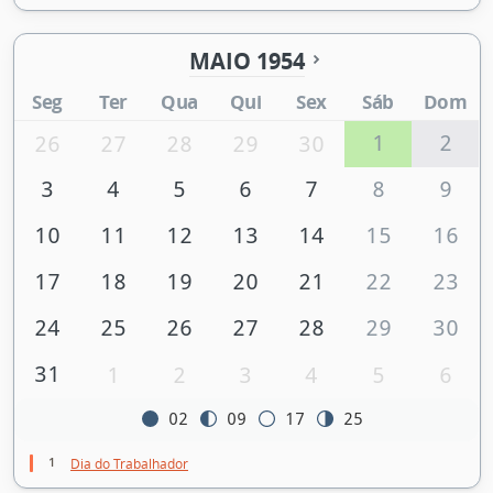
MAIO 1954
Seg
Ter
Qua
Qui
Sex
Sáb
Dom
1
2
26
27
28
29
30
3
4
5
6
7
8
9
10
11
12
13
14
15
16
17
18
19
20
21
22
23
24
25
26
27
28
29
30
31
1
2
3
4
5
6
02
09
17
25
1
Dia do Trabalhador