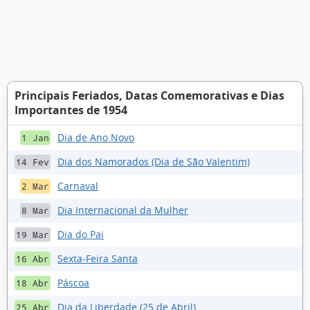
Principais Feriados, Datas Comemorativas e Dias
Importantes de 1954
Dia de Ano Novo
1 Jan
Dia dos Namorados (Dia de São Valentim)
14 Fev
Carnaval
2 Mar
Dia Internacional da Mulher
8 Mar
Dia do Pai
19 Mar
Sexta-Feira Santa
16 Abr
Páscoa
18 Abr
Dia da Liberdade (25 de Abril)
25 Abr