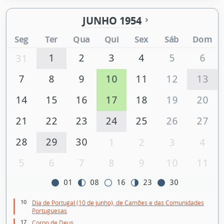
JUNHO 1954
Seg
Ter
Qua
Qui
Sex
Sáb
Dom
1
2
3
4
5
6
31
7
8
9
10
11
12
13
14
15
16
17
18
19
20
21
22
23
24
25
26
27
28
29
30
1
2
3
4
5
6
7
8
9
10
11
01
08
16
23
30
10
Dia de Portugal (10 de junho), de Camões e das Comunidades
Portuguesas
17
Corpo de Deus