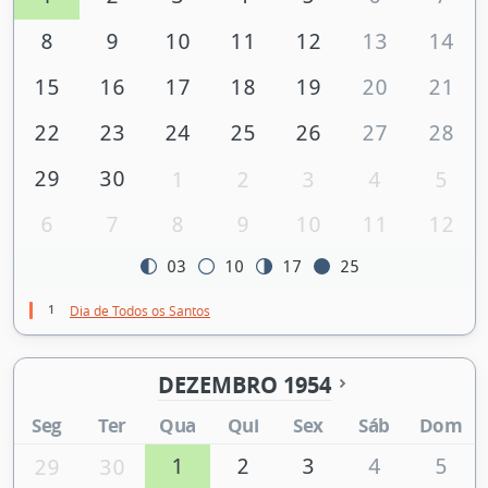
8
9
10
11
12
13
14
15
16
17
18
19
20
21
22
23
24
25
26
27
28
29
30
1
2
3
4
5
6
7
8
9
10
11
12
03
10
17
25
1
Dia de Todos os Santos
DEZEMBRO 1954
Seg
Ter
Qua
Qui
Sex
Sáb
Dom
1
2
3
4
5
29
30