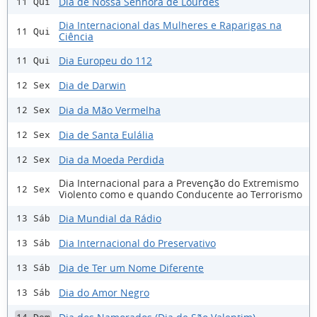
Dia de Nossa Senhora de Lourdes
11 Qui
Dia Internacional das Mulheres e Raparigas na
11 Qui
Ciência
Dia Europeu do 112
11 Qui
Dia de Darwin
12 Sex
Dia da Mão Vermelha
12 Sex
Dia de Santa Eulália
12 Sex
Dia da Moeda Perdida
12 Sex
Dia Internacional para a Prevenção do Extremismo
12 Sex
Violento como e quando Conducente ao Terrorismo
Dia Mundial da Rádio
13 Sáb
Dia Internacional do Preservativo
13 Sáb
Dia de Ter um Nome Diferente
13 Sáb
Dia do Amor Negro
13 Sáb