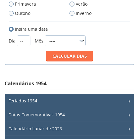
Primavera
Verão
Outono
Inverno
Insira uma data
Dia
Mês
Calendários 1954
Feriados 1954
Datas Comemorativas 1954
Calendário Lunar de 2026