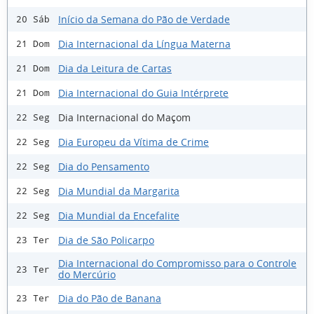
Início da Semana do Pão de Verdade
20 Sáb
Dia Internacional da Língua Materna
21 Dom
Dia da Leitura de Cartas
21 Dom
Dia Internacional do Guia Intérprete
21 Dom
Dia Internacional do Maçom
22 Seg
Dia Europeu da Vítima de Crime
22 Seg
Dia do Pensamento
22 Seg
Dia Mundial da Margarita
22 Seg
Dia Mundial da Encefalite
22 Seg
Dia de São Policarpo
23 Ter
Dia Internacional do Compromisso para o Controle
23 Ter
do Mercúrio
Dia do Pão de Banana
23 Ter