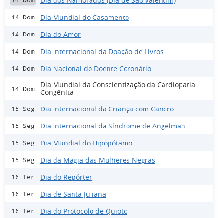
Dia dos Namorados (Dia de São Valentim)
14 Dom
Dia Mundial do Casamento
14 Dom
Dia do Amor
14 Dom
Dia Internacional da Doação de Livros
14 Dom
Dia Nacional do Doente Coronário
14 Dom
Dia Mundial da Conscientização da Cardiopatia
14 Dom
Congênita
Dia Internacional da Criança com Cancro
15 Seg
Dia Internacional da Síndrome de Angelman
15 Seg
Dia Mundial do Hipopótamo
15 Seg
Dia da Magia das Mulheres Negras
15 Seg
Dia do Repórter
16 Ter
Dia de Santa Juliana
16 Ter
Dia do Protocolo de Quioto
16 Ter