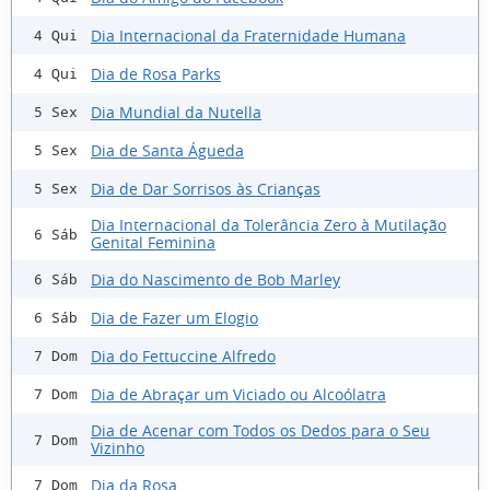
Dia Internacional da Fraternidade Humana
4 Qui
Dia de Rosa Parks
4 Qui
Dia Mundial da Nutella
5 Sex
Dia de Santa Águeda
5 Sex
Dia de Dar Sorrisos às Crianças
5 Sex
Dia Internacional da Tolerância Zero à Mutilação
6 Sáb
Genital Feminina
Dia do Nascimento de Bob Marley
6 Sáb
Dia de Fazer um Elogio
6 Sáb
Dia do Fettuccine Alfredo
7 Dom
Dia de Abraçar um Viciado ou Alcoólatra
7 Dom
Dia de Acenar com Todos os Dedos para o Seu
7 Dom
Vizinho
Dia da Rosa
7 Dom