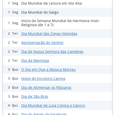
Dia Mundial da Leitura em Voz Alta
1 Seg
Dia Mundial do Galgo
1 Seg
Início da Semana Mundial da Harmonia Inter-
1 Seg
Religiosa (de 1 a 7)
Dia Mundial das Zonas Húmidas
2 Ter
Apresentação do Senhor
2 Ter
Dia de Nossa Senhora das Candeias
2 Ter
Dia da Marmota
2 Ter
O Dia em Que a Música Morreu
3 Qua
Noite do Encontro Canino
3 Qua
Dia de Alimentar os Pássaros
3 Qua
Dia de São Brás
3 Qua
Dia Mundial de Luta Contra o Cancro
4 Qui
Dia do Amigo do Facebook
4 Qui