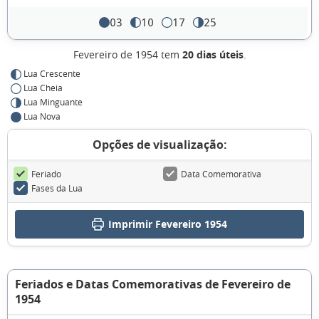
03
10
17
25
Fevereiro de 1954 tem
20 dias úteis
.
Lua Crescente
Lua Cheia
Lua Minguante
Lua Nova
Opções de visualização:
Feriado
Data Comemorativa
Fases da Lua
Imprimir Fevereiro 1954
Feriados e Datas Comemorativas de Fevereiro de
1954