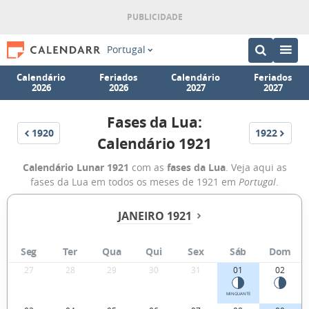
Portugal
Calendário
Feriados
Calendário
Feriados
2026
2026
2027
2027
Fases da Lua:
1920
1922
Calendário 1921
Calendário Lunar 1921
com as
fases da Lua
. Veja aqui as
fases da Lua em todos os meses de 1921 em
Portugal
.
JANEIRO 1921
Seg
Ter
Qua
Qui
Sex
Sáb
Dom
27
28
29
30
31
01
02
MINGUANTE