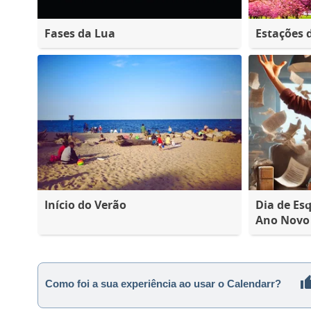
Fases da Lua
Estações 
Início do Verão
Dia de Es
Ano Novo
Como foi a sua experiência ao usar o Calendarr?