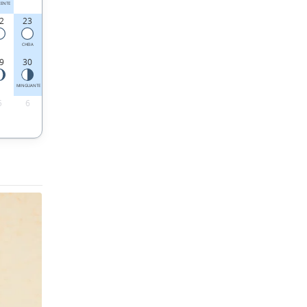
CENTE
2
23
CHEIA
9
30
MINGUANTE
5
6