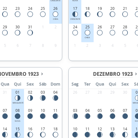
CRESCENTE
NOVA
22
23
24
25
26
17
18
19
20
21
2
CHEIA
CRESCENTE
29
30
31
1
2
24
25
26
27
28
2
CHEIA
5
6
7
8
9
1
2
3
4
5
NOVEMBRO 1923
DEZEMBRO 1923
Qua
Qui
Sex
Sáb
Dom
Seg
Ter
Qua
Qui
Sex
S
31
01
02
03
04
26
27
28
29
30
0
MINGUANTE
MING
07
08
09
10
11
03
04
05
06
07
0
NOVA
NO
14
15
16
17
18
10
11
12
13
14
1