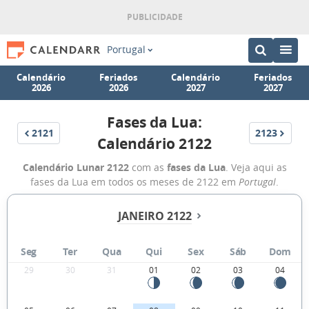
Portugal
Calendário
Feriados
Calendário
Feriados
2026
2026
2027
2027
Fases da Lua:
2121
2123
Calendário 2122
Calendário Lunar 2122
com as
fases da Lua
. Veja aqui as
fases da Lua em todos os meses de 2122 em
Portugal
.
JANEIRO 2122
Seg
Ter
Qua
Qui
Sex
Sáb
Dom
29
30
31
01
02
03
04