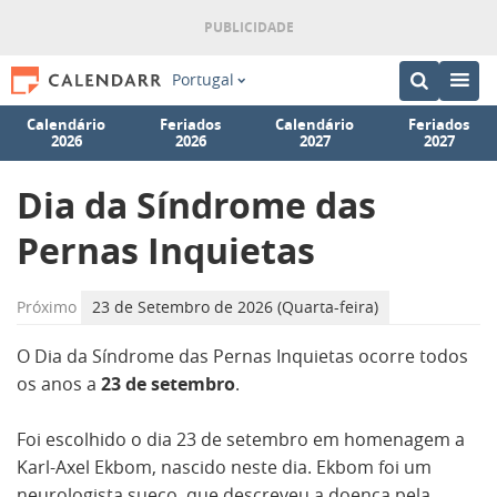
Portugal
Calendário
Feriados
Calendário
Feriados
2026
2026
2027
2027
Dia da Síndrome das
Pernas Inquietas
Próximo
23 de Setembro de 2026 (Quarta-feira)
O Dia da Síndrome das Pernas Inquietas ocorre todos
os anos a
23 de setembro
.
Foi escolhido o dia 23 de setembro em homenagem a
Karl-Axel Ekbom, nascido neste dia. Ekbom foi um
neurologista sueco, que descreveu a doença pela