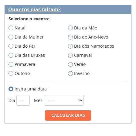
Quantos dias faltam?
Selecione o evento:
Natal
Dia da Mãe
Dia da Mulher
Dia de Ano-Novo
Dia do Pai
Dia dos Namorados
Dia das Bruxas
Carnaval
Primavera
Verão
Outono
Inverno
Insira uma data
Dia
Mês