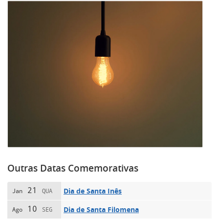
Outras Datas Comemorativas
21
Dia de Santa Inês
Jan
QUA
10
Dia de Santa Filomena
Ago
SEG