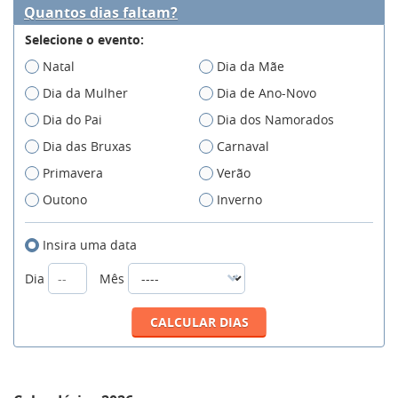
Quantos dias faltam?
Selecione o evento:
Natal
Dia da Mãe
Dia da Mulher
Dia de Ano-Novo
Dia do Pai
Dia dos Namorados
Dia das Bruxas
Carnaval
Primavera
Verão
Outono
Inverno
Insira uma data
Dia
Mês