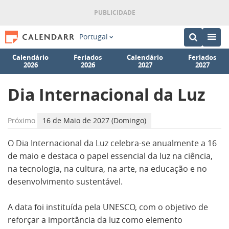
Portugal
Calendário
Feriados
Calendário
Feriados
2026
2026
2027
2027
Dia Internacional da Luz
Próximo
16 de Maio de 2027 (Domingo)
O Dia Internacional da Luz celebra-se anualmente a 16
de maio e destaca o papel essencial da luz na ciência,
na tecnologia, na cultura, na arte, na educação e no
desenvolvimento sustentável.
A data foi instituída pela UNESCO, com o objetivo de
reforçar a importância da luz como elemento