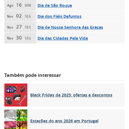
16
Dia de São Roque
Ago
DOM
02
Dia dos Fiéis Defuntos
Nov
SEG
27
Dia de Nossa Senhora das Graças
Nov
SEX
30
Dia das Cidades Pela Vida
Nov
SEG
Também pode interessar
Black Friday de 2025: ofertas e descontos
Estações do ano 2026 em Portugal