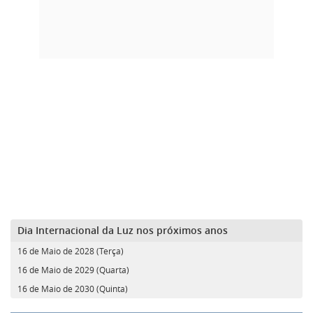
Dia Internacional da Luz nos próximos anos
16 de Maio de 2028 (Terça)
16 de Maio de 2029 (Quarta)
16 de Maio de 2030 (Quinta)