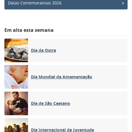
Datas Comemorativas 2026
Em alta esta semana
Dia da Ostra
Dia Mundial da Amamentação
Dia de São Caetano
Dia Internacional da Juventude