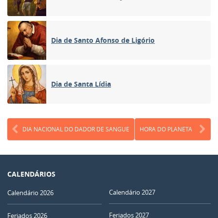
Dia de Santo Afonso de Ligório
Dia de Santa Lídia
DIA NACIONAL DO DADOR DE SANGUE
HORA DO PLANETA
CALENDÁRIOS
Calendário 2027
Calendário 2026
Feriados 2027
Feriados 2026