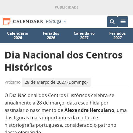
Portugal
Calendário
Feriados
Calendário
Feriados
2026
2026
2027
2027
Dia Nacional dos Centros
Históricos
Próximo
28 de Março de 2027 (Domingo)
O Dia Nacional dos Centros Históricos celebra-se
anualmente a 28 de março, data escolhida por
assinalar o nascimento de
Alexandre Herculano
, uma
das figuras mais importantes da cultura e
historiografia portuguesa, considerado o patrono
desta efeméride.