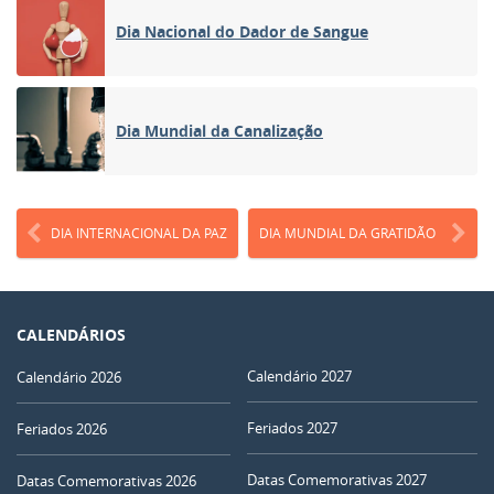
Dia Nacional do Dador de Sangue
Dia Mundial da Canalização
DIA INTERNACIONAL DA PAZ
DIA MUNDIAL DA GRATIDÃO
CALENDÁRIOS
Calendário 2027
Calendário 2026
Feriados 2027
Feriados 2026
Datas Comemorativas 2027
Datas Comemorativas 2026