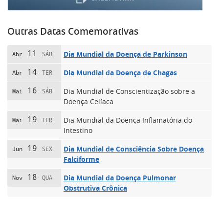
Outras Datas Comemorativas
11
Dia Mundial da Doença de Parkinson
Abr
SÁB
14
Dia Mundial da Doença de Chagas
Abr
TER
16
Dia Mundial de Conscientização sobre a
Mai
SÁB
Doença Celíaca
19
Dia Mundial da Doença Inflamatória do
Mai
TER
Intestino
19
Dia Mundial de Consciência Sobre Doença
Jun
SEX
Falciforme
18
Dia Mundial da Doença Pulmonar
Nov
QUA
Obstrutiva Crônica