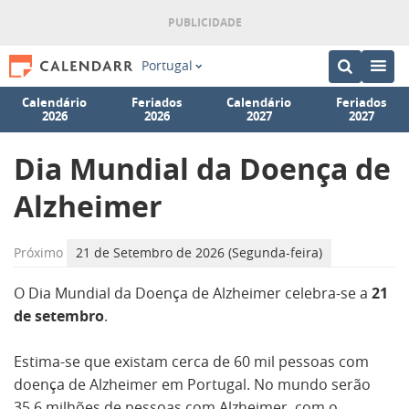
Portugal
Calendário
Feriados
Calendário
Feriados
2026
2026
2027
2027
Dia Mundial da Doença de
Alzheimer
Próximo
21 de Setembro de 2026 (Segunda-feira)
O
Dia Mundial da Doença de Alzheimer celebra-se a
21
de setembro
.
Estima-se que existam cerca de 60 mil pessoas com
doença de Alzheimer em Portugal. No mundo serão
35,6 milhões de pessoas com Alzheimer, com o