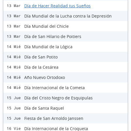
Día de Hacer Realidad tus Sueños
13 Mar
Día Mundial de la Lucha contra la Depresión
13 Mar
Día Mundial del Chicle
13 Mar
Día de San Hilario de Poitiers
13 Mar
Día Mundial de la Lógica
14 Mié
Día de San Potito
14 Mié
Día de la Cesárea
14 Mié
Año Nuevo Ortodoxo
14 Mié
Día Internacional de la Cometa
14 Mié
Día del Cristo Negro de Esquipulas
15 Jue
Día de Santa Raquel
15 Jue
Fiesta de San Arnoldo Janssen
15 Jue
Día Internacional de la Croqueta
16 Vie