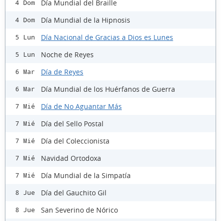
Día Mundial del Braille
4 Dom
Día Mundial de la Hipnosis
4 Dom
Día Nacional de Gracias a Dios es Lunes
5 Lun
Noche de Reyes
5 Lun
Día de Reyes
6 Mar
Día Mundial de los Huérfanos de Guerra
6 Mar
Día de No Aguantar Más
7 Mié
Día del Sello Postal
7 Mié
Día del Coleccionista
7 Mié
Navidad Ortodoxa
7 Mié
Día Mundial de la Simpatía
7 Mié
Día del Gauchito Gil
8 Jue
San Severino de Nórico
8 Jue