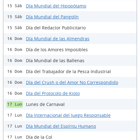
Día Mundial del Hipopótamo
15 Sáb
Día Mundial del Pangolín
15 Sáb
Día del Redactor Publicitario
15 Sáb
Día Mundial de las Almendras
16 Dom
Día de los Amores Imposibles
16 Dom
Día Mundial de las Ballenas
16 Dom
Día del Trabajador de la Pesca Industrial
16 Dom
Día del Crush o del Amor No Correspondido
16 Dom
Día del Protocolo de Kioto
16 Dom
Lunes de Carnaval
17 Lun
Día Internacional del Juego Responsable
17 Lun
Día Mundial del Espíritu Humano
17 Lun
Día de la Col
17 Lun