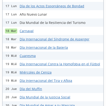
Día de los Actos Espontáneos de Bondad
17 Lun
Año Nuevo Lunar
17 Lun
Dia Mundial de la Resiliencia del Turismo
17 Lun
Carnaval
18 Mar
Día Internacional del Síndrome de Asperger
18 Mar
Día Internacional de la Batería
18 Mar
Cuaresma
19 Mié
Día Internacional Contra la Homofobia en el Fútbol
19 Mié
Miércoles de Ceniza
19 Mié
Día Internacional del Tira y Afloja
19 Mié
Día del Muffin
20 Jue
Día Mundial de la Justicia Social
20 Jue
Día Mundial de Amar a tu Mascota
20 Jue