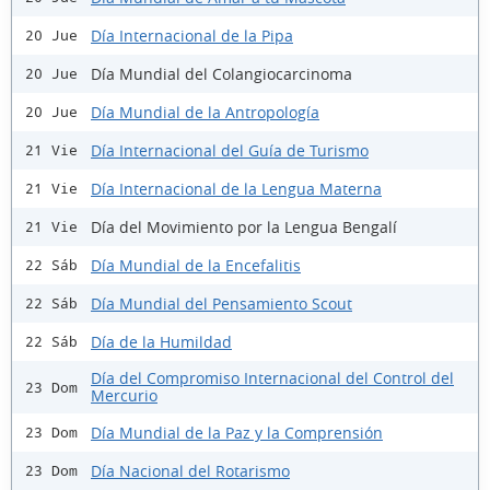
Día Internacional de la Pipa
20 Jue
Día Mundial del Colangiocarcinoma
20 Jue
Día Mundial de la Antropología
20 Jue
Día Internacional del Guía de Turismo
21 Vie
Día Internacional de la Lengua Materna
21 Vie
Día del Movimiento por la Lengua Bengalí
21 Vie
Día Mundial de la Encefalitis
22 Sáb
Día Mundial del Pensamiento Scout
22 Sáb
Día de la Humildad
22 Sáb
Día del Compromiso Internacional del Control del
23 Dom
Mercurio
Día Mundial de la Paz y la Comprensión
23 Dom
Día Nacional del Rotarismo
23 Dom