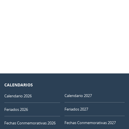
CALENDARIOS
Calendario 2027
Calendario 2026
Feriados 2027
Feriados 2026
Fechas Conmemorativas 2027
Fechas Conmemorativas 2026