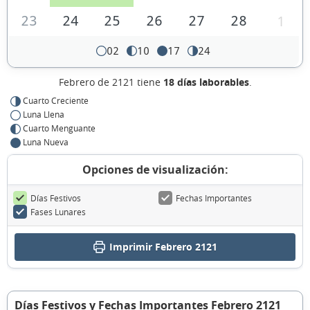
23
24
25
26
27
28
1
02
10
17
24
Febrero de 2121 tiene
18 días laborables
.
Cuarto Creciente
Luna Llena
Cuarto Menguante
Luna Nueva
Opciones de visualización:
Días Festivos
Fechas Importantes
Fases Lunares
Imprimir Febrero 2121
Días Festivos y Fechas Importantes Febrero 2121