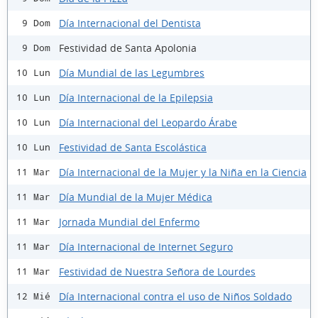
Día Internacional del Dentista
9 Dom
Festividad de Santa Apolonia
9 Dom
Día Mundial de las Legumbres
10 Lun
Día Internacional de la Epilepsia
10 Lun
Día Internacional del Leopardo Árabe
10 Lun
Festividad de Santa Escolástica
10 Lun
Día Internacional de la Mujer y la Niña en la Ciencia
11 Mar
Día Mundial de la Mujer Médica
11 Mar
Jornada Mundial del Enfermo
11 Mar
Día Internacional de Internet Seguro
11 Mar
Festividad de Nuestra Señora de Lourdes
11 Mar
Día Internacional contra el uso de Niños Soldado
12 Mié