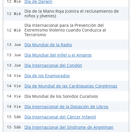
Día de Darwin
12 Mié
Día de la Mano Roja (contra el reclutamiento de
12 Mié
niños y jóvenes)
Día Internacional para la Prevención del
Extremismo Violento cuando Conduzca al
12 Mié
Terrorismo
Día Mundial de la Radio
13 Jue
Día Mundial del Infiel o el Amante
13 Jue
Día Internacional del Condón
13 Jue
Día de los Enamorados
14 Vie
Día de Mundial de las Cardiopatías Congénitas
14 Vie
Día Mundial de los Sonidos Curativos
14 Vie
Día Internacional de la Donación de Libros
14 Vie
Día Internacional del Cáncer Infantil
15 Sáb
Día Internacional del Síndrome de Angelman
15 Sáb