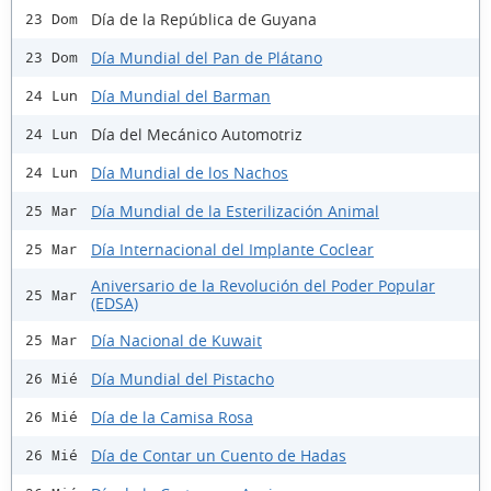
Día de la República de Guyana
23 Dom
Día Mundial del Pan de Plátano
23 Dom
Día Mundial del Barman
24 Lun
Día del Mecánico Automotriz
24 Lun
Día Mundial de los Nachos
24 Lun
Día Mundial de la Esterilización Animal
25 Mar
Día Internacional del Implante Coclear
25 Mar
Aniversario de la Revolución del Poder Popular
25 Mar
(EDSA)
Día Nacional de Kuwait
25 Mar
Día Mundial del Pistacho
26 Mié
Día de la Camisa Rosa
26 Mié
Día de Contar un Cuento de Hadas
26 Mié