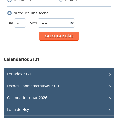
Introduce una fecha
Día
Mes
Calendarios 2121
Feriados 2121
Fechas Conmemorativas 2121
Calendario Lunar 2026
Luna de Hoy