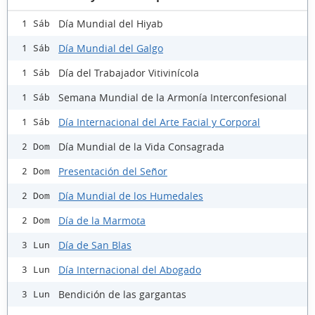
Día Mundial del Hiyab
1 Sáb
Día Mundial del Galgo
1 Sáb
Día del Trabajador Vitivinícola
1 Sáb
Semana Mundial de la Armonía Interconfesional
1 Sáb
Día Internacional del Arte Facial y Corporal
1 Sáb
Día Mundial de la Vida Consagrada
2 Dom
Presentación del Señor
2 Dom
Día Mundial de los Humedales
2 Dom
Día de la Marmota
2 Dom
Día de San Blas
3 Lun
Día Internacional del Abogado
3 Lun
Bendición de las gargantas
3 Lun