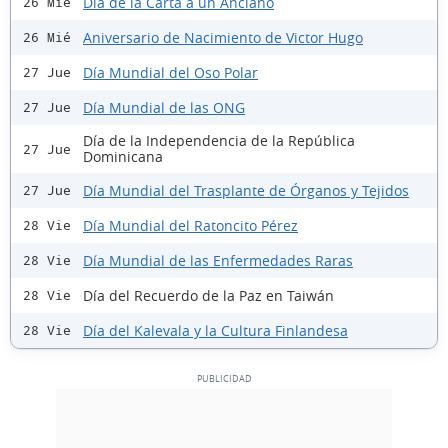
Día de la Carta a un Anciano
26 Mié
Aniversario de Nacimiento de Victor Hugo
26 Mié
Día Mundial del Oso Polar
27 Jue
Día Mundial de las ONG
27 Jue
Día de la Independencia de la República
27 Jue
Dominicana
Día Mundial del Trasplante de Órganos y Tejidos
27 Jue
Día Mundial del Ratoncito Pérez
28 Vie
Día Mundial de las Enfermedades Raras
28 Vie
Día del Recuerdo de la Paz en Taiwán
28 Vie
Día del Kalevala y la Cultura Finlandesa
28 Vie