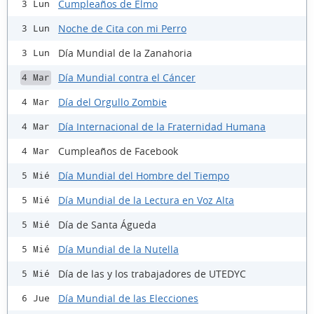
Cumpleaños de Elmo
3 Lun
Noche de Cita con mi Perro
3 Lun
Día Mundial de la Zanahoria
3 Lun
Día Mundial contra el Cáncer
4 Mar
Día del Orgullo Zombie
4 Mar
Día Internacional de la Fraternidad Humana
4 Mar
Cumpleaños de Facebook
4 Mar
Día Mundial del Hombre del Tiempo
5 Mié
Día Mundial de la Lectura en Voz Alta
5 Mié
Día de Santa Águeda
5 Mié
Día Mundial de la Nutella
5 Mié
Día de las y los trabajadores de UTEDYC
5 Mié
Día Mundial de las Elecciones
6 Jue