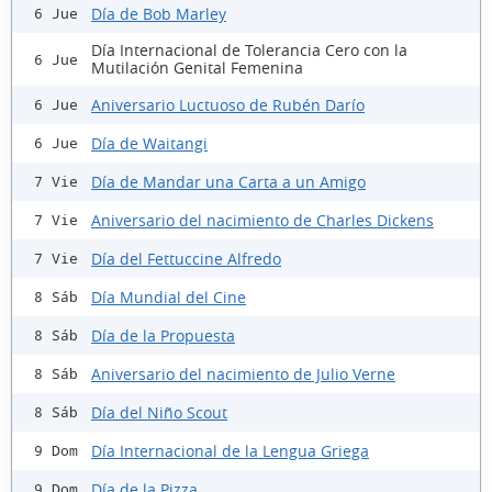
Día de Bob Marley
6 Jue
Día Internacional de Tolerancia Cero con la
6 Jue
Mutilación Genital Femenina
Aniversario Luctuoso de Rubén Darío
6 Jue
Día de Waitangi
6 Jue
Día de Mandar una Carta a un Amigo
7 Vie
Aniversario del nacimiento de Charles Dickens
7 Vie
Día del Fettuccine Alfredo
7 Vie
Día Mundial del Cine
8 Sáb
Día de la Propuesta
8 Sáb
Aniversario del nacimiento de Julio Verne
8 Sáb
Día del Niño Scout
8 Sáb
Día Internacional de la Lengua Griega
9 Dom
Día de la Pizza
9 Dom