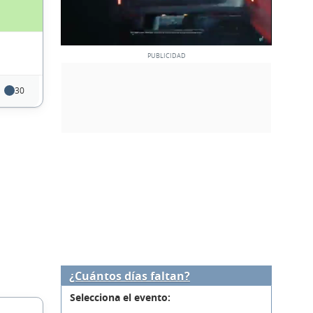
30
¿Cuántos días faltan?
Selecciona el evento: