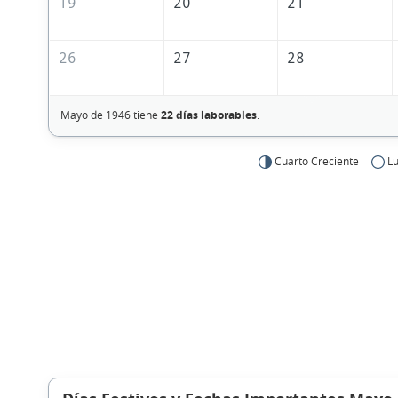
19
20
21
26
27
28
Mayo de 1946 tiene
22 días laborables
.
Cuarto Creciente
Lu