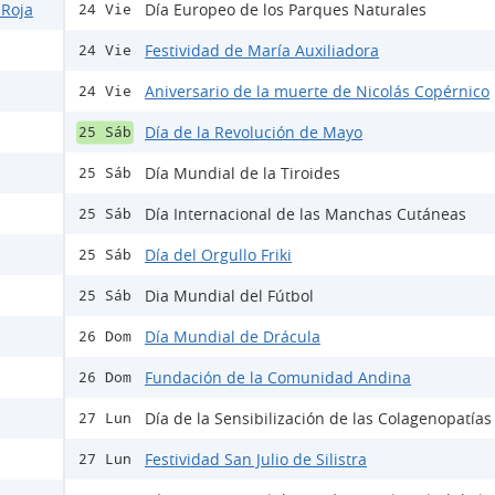
 Roja
Día Europeo de los Parques Naturales
24 Vie
Festividad de María Auxiliadora
24 Vie
Aniversario de la muerte de Nicolás Copérnico
24 Vie
Día de la Revolución de Mayo
25 Sáb
Día Mundial de la Tiroides
25 Sáb
Día Internacional de las Manchas Cutáneas
25 Sáb
Día del Orgullo Friki
25 Sáb
Dia Mundial del Fútbol
25 Sáb
Día Mundial de Drácula
26 Dom
Fundación de la Comunidad Andina
26 Dom
Día de la Sensibilización de las Colagenopatías 
27 Lun
Festividad San Julio de Silistra
27 Lun