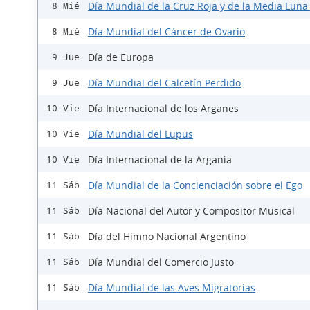
Día Mundial de la Cruz Roja y de la Media Luna
8 Mié
Día Mundial del Cáncer de Ovario
8 Mié
Día de Europa
9 Jue
Día Mundial del Calcetín Perdido
9 Jue
Día Internacional de los Arganes
10 Vie
Día Mundial del Lupus
10 Vie
Día Internacional de la Argania
10 Vie
Día Mundial de la Concienciación sobre el Ego
11 Sáb
Día Nacional del Autor y Compositor Musical
11 Sáb
Día del Himno Nacional Argentino
11 Sáb
Día Mundial del Comercio Justo
11 Sáb
Día Mundial de las Aves Migratorias
11 Sáb