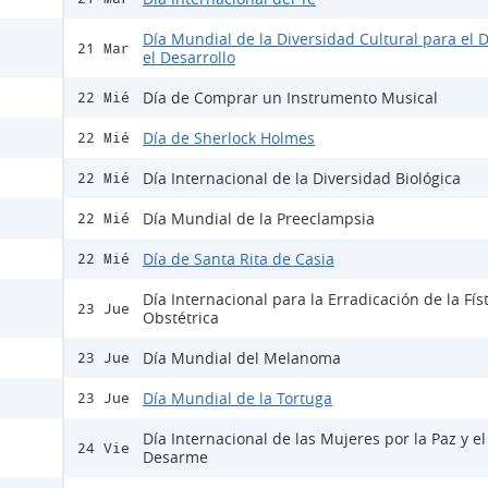
Día Mundial de la Diversidad Cultural para el D
21 Mar
el Desarrollo
Día de Comprar un Instrumento Musical
22 Mié
Día de Sherlock Holmes
22 Mié
Día Internacional de la Diversidad Biológica
22 Mié
Día Mundial de la Preeclampsia
22 Mié
Día de Santa Rita de Casia
22 Mié
Día Internacional para la Erradicación de la Fís
23 Jue
Obstétrica
Día Mundial del Melanoma
23 Jue
Día Mundial de la Tortuga
23 Jue
Día Internacional de las Mujeres por la Paz y el
24 Vie
Desarme