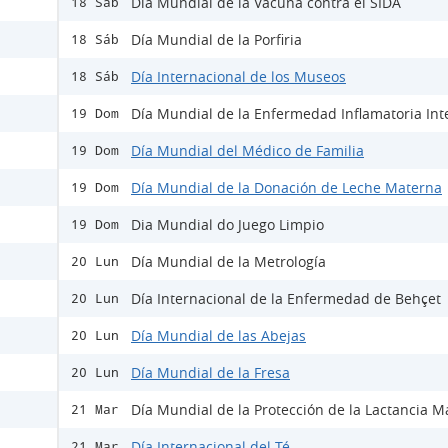
Día Mundial de la Vacuna contra el SIDA
18 Sáb
Día Mundial de la Porfiria
18 Sáb
Día Internacional de los Museos
18 Sáb
Día Mundial de la Enfermedad Inflamatoria Inte
19 Dom
Día Mundial del Médico de Familia
19 Dom
Día Mundial de la Donación de Leche Materna
19 Dom
Dia Mundial do Juego Limpio
19 Dom
Día Mundial de la Metrología
20 Lun
Día Internacional de la Enfermedad de Behçet
20 Lun
Día Mundial de las Abejas
20 Lun
Día Mundial de la Fresa
20 Lun
Día Mundial de la Protección de la Lactancia M
21 Mar
Día Internacional del Té
21 Mar