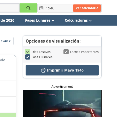
Ver calendario
 de 2026
Fases Lunares
Calculadoras
Opciones de visualización:
1946
Días Festivos
Fechas Importantes
Fases Lunares
ado
Imprimir Mayo 1946
Advertisement