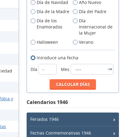
Día de Navidad
Año Nuevo
Día de la Madre
Día del Padre
Día de los
Día
Enamorados
Internacional de
la Mujer
Halloween
Verano
Introduce una fecha
Día
Mes
ciedad
fobia y
Calendarios 1946
Feriados 1946
ntas
Fechas Conmemorativas 1946