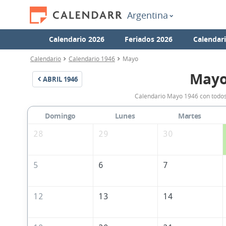
Argentina
Calendario 2026
Feriados 2026
Calendar
Calendario
Calendario 1946
Mayo
Mayo
ABRIL
1946
Calendario Mayo 1946 con todos 
Domingo
Lunes
Martes
28
29
30
5
6
7
12
13
14