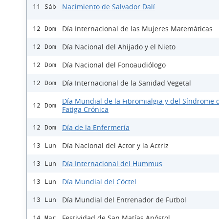
Nacimiento de Salvador Dalí
11 Sáb
Día Internacional de las Mujeres Matemáticas
12 Dom
Día Nacional del Ahijado y el Nieto
12 Dom
Día Nacional del Fonoaudiólogo
12 Dom
Día Internacional de la Sanidad Vegetal
12 Dom
Día Mundial de la Fibromialgia y del Síndrome d
12 Dom
Fatiga Crónica
Día de la Enfermería
12 Dom
Día Nacional del Actor y la Actriz
13 Lun
Día Internacional del Hummus
13 Lun
Día Mundial del Cóctel
13 Lun
Día Mundial del Entrenador de Futbol
13 Lun
Festividad de San Matías Apóstol
14 Mar