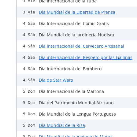
Día Internacional de la Tuba
3 Vie
Día Mundial de la Libertad de Prensa
3 Vie
Día Internacional del Cómic Gratis
4 Sáb
Día Mundial de la Jardinería Nudista
4 Sáb
Día Internacional del Cervecero Artesanal
4 Sáb
Día internacional del Respeto por las Gallinas
4 Sáb
Día Internacional del Bombero
4 Sáb
Día de Star Wars
4 Sáb
Día Internacional de la Matrona
5 Dom
Día del Patrimonio Mundial Africano
5 Dom
Día Mundial de la Lengua Portuguesa
5 Dom
Día Mundial de la Risa
5 Dom
Día Mundial de la Higiene de Manos
5 Dom