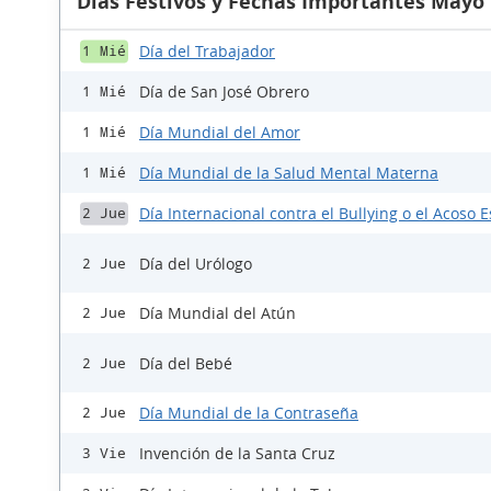
Días Festivos y Fechas Importantes Mayo
Día del Trabajador
1 Mié
Día de San José Obrero
1 Mié
Día Mundial del Amor
1 Mié
Día Mundial de la Salud Mental Materna
1 Mié
Día Internacional contra el Bullying o el Acoso E
2 Jue
Día del Urólogo
2 Jue
Día Mundial del Atún
2 Jue
Día del Bebé
2 Jue
Día Mundial de la Contraseña
2 Jue
Invención de la Santa Cruz
3 Vie