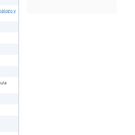
iálogo y
tula