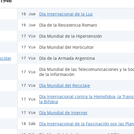
 1946
Día Internacional de la Luz
16 Jue
Día de la Resistencia Romani
16 Jue
Día Mundial de la Hipertensión
17 Vie
Día Mundial del Horticultor
17 Vie
scolar
Día de la Armada Argentina
17 Vie
Día Mundial de las Telecomunicaciones y la So
17 Vie
de la Información
Día Mundial del Reciclaje
17 Vie
Día Internacional contra la Homofobia, la Trans
17 Vie
la Bifobia
Día Mundial de Internet
17 Vie
Día Internacional de la Fascinación por las Pla
18 Sáb