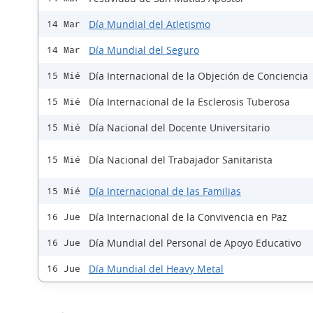
Día Mundial del Atletismo
14 Mar
Día Mundial del Seguro
14 Mar
Día Internacional de la Objeción de Conciencia
15 Mié
Día Internacional de la Esclerosis Tuberosa
15 Mié
Día Nacional del Docente Universitario
15 Mié
Día Nacional del Trabajador Sanitarista
15 Mié
Día Internacional de las Familias
15 Mié
Día Internacional de la Convivencia en Paz
16 Jue
Día Mundial del Personal de Apoyo Educativo
16 Jue
Día Mundial del Heavy Metal
16 Jue