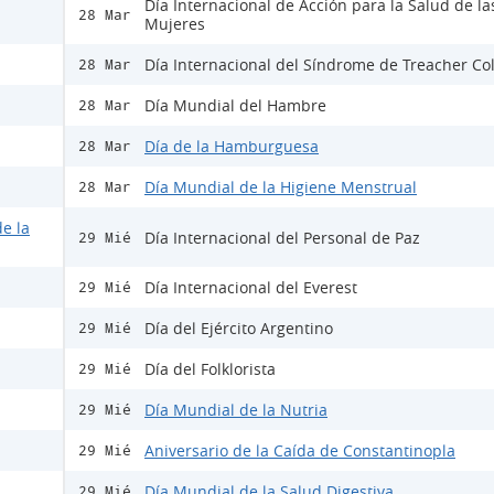
Día Internacional de Acción para la Salud de la
28 Mar
Mujeres
Día Internacional del Síndrome de Treacher Col
28 Mar
Día Mundial del Hambre
28 Mar
Día de la Hamburguesa
28 Mar
Día Mundial de la Higiene Menstrual
28 Mar
e la
Día Internacional del Personal de Paz
29 Mié
Día Internacional del Everest
29 Mié
Día del Ejército Argentino
29 Mié
Día del Folklorista
29 Mié
Día Mundial de la Nutria
29 Mié
Aniversario de la Caída de Constantinopla
29 Mié
Día Mundial de la Salud Digestiva
29 Mié