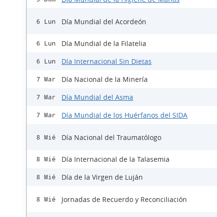
Día Mundial del Acordeón
6 Lun
Día Mundial de la Filatelia
6 Lun
Día Internacional Sin Dietas
6 Lun
Día Nacional de la Minería
7 Mar
Día Mundial del Asma
7 Mar
Día Mundial de los Huérfanos del SIDA
7 Mar
Día Nacional del Traumatólogo
8 Mié
Día Internacional de la Talasemia
8 Mié
Día de la Virgen de Luján
8 Mié
Jornadas de Recuerdo y Reconciliación
8 Mié