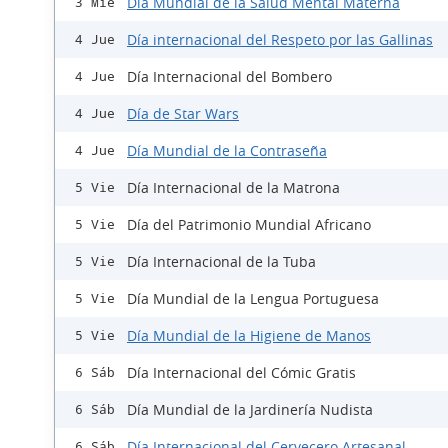
Día Mundial de la Salud Mental Materna
3 Mié
Día internacional del Respeto por las Gallinas
4 Jue
Día Internacional del Bombero
4 Jue
Día de Star Wars
4 Jue
Día Mundial de la Contraseña
4 Jue
Día Internacional de la Matrona
5 Vie
Día del Patrimonio Mundial Africano
5 Vie
Día Internacional de la Tuba
5 Vie
Día Mundial de la Lengua Portuguesa
5 Vie
Día Mundial de la Higiene de Manos
5 Vie
Día Internacional del Cómic Gratis
6 Sáb
Día Mundial de la Jardinería Nudista
6 Sáb
Día Internacional del Cervecero Artesanal
6 Sáb