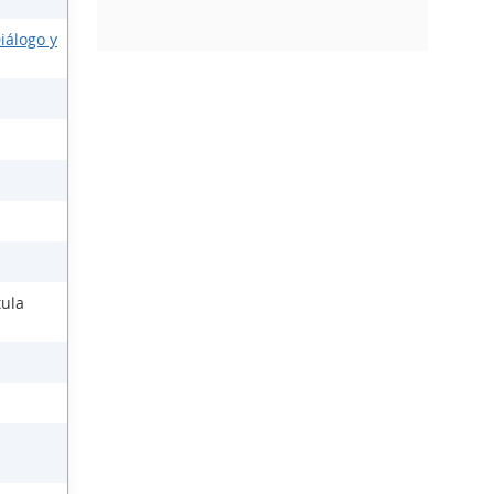
iálogo y
tula