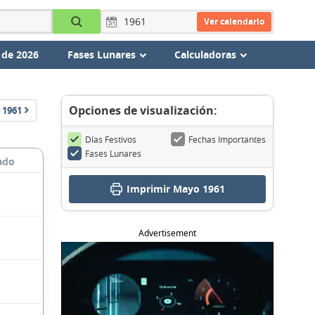
Ver calendario
 de 2026
Fases Lunares
Calculadoras
Opciones de visualización:
1961
Días Festivos
Fechas Importantes
Fases Lunares
ado
Imprimir Mayo 1961
Advertisement