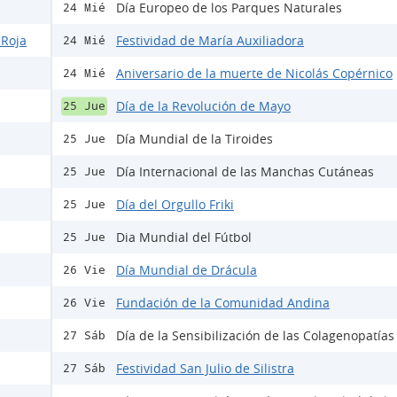
Día Europeo de los Parques Naturales
24 Mié
 Roja
Festividad de María Auxiliadora
24 Mié
Aniversario de la muerte de Nicolás Copérnico
24 Mié
Día de la Revolución de Mayo
25 Jue
Día Mundial de la Tiroides
25 Jue
Día Internacional de las Manchas Cutáneas
25 Jue
Día del Orgullo Friki
25 Jue
Dia Mundial del Fútbol
25 Jue
Día Mundial de Drácula
26 Vie
Fundación de la Comunidad Andina
26 Vie
Día de la Sensibilización de las Colagenopatías 
27 Sáb
Festividad San Julio de Silistra
27 Sáb