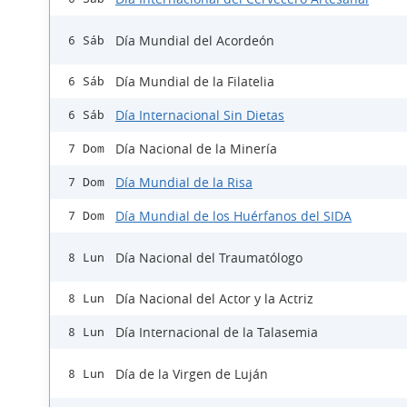
Día Mundial del Acordeón
6 Sáb
Día Mundial de la Filatelia
6 Sáb
Día Internacional Sin Dietas
6 Sáb
Día Nacional de la Minería
7 Dom
Día Mundial de la Risa
7 Dom
Día Mundial de los Huérfanos del SIDA
7 Dom
Día Nacional del Traumatólogo
8 Lun
Día Nacional del Actor y la Actriz
8 Lun
Día Internacional de la Talasemia
8 Lun
Día de la Virgen de Luján
8 Lun