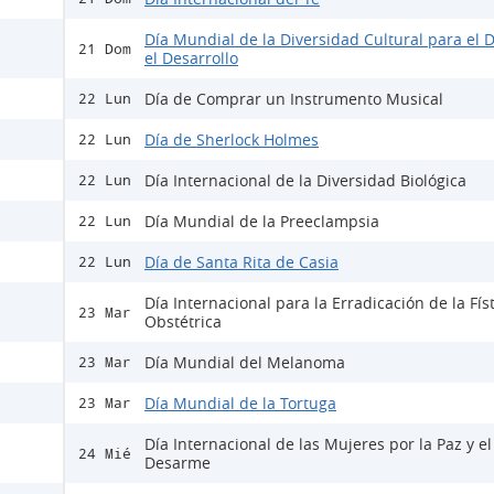
Día Mundial de la Diversidad Cultural para el D
21 Dom
el Desarrollo
Día de Comprar un Instrumento Musical
22 Lun
Día de Sherlock Holmes
22 Lun
Día Internacional de la Diversidad Biológica
22 Lun
Día Mundial de la Preeclampsia
22 Lun
Día de Santa Rita de Casia
22 Lun
Día Internacional para la Erradicación de la Fís
23 Mar
Obstétrica
Día Mundial del Melanoma
23 Mar
Día Mundial de la Tortuga
23 Mar
Día Internacional de las Mujeres por la Paz y el
24 Mié
Desarme