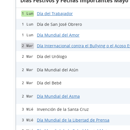
Días Festivos y Fechas Importantes Mayo
Día del Trabajador
1 Lun
Día de San José Obrero
1 Lun
Día Mundial del Amor
1 Lun
Día Internacional contra el Bullying o el Acoso E
2 Mar
Día del Urólogo
2 Mar
Día Mundial del Atún
2 Mar
Día del Bebé
2 Mar
Día Mundial del Asma
2 Mar
Invención de la Santa Cruz
3 Mié
Día Mundial de la Libertad de Prensa
3 Mié