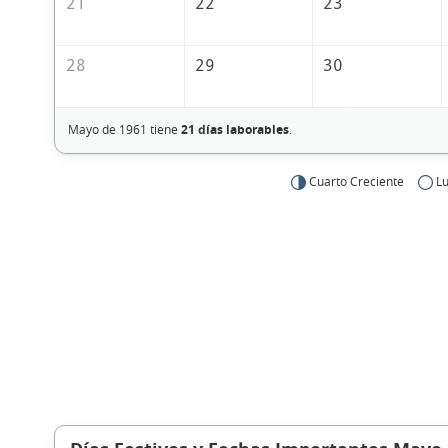
21
22
23
28
29
30
Mayo de 1961 tiene
21 días laborables
.
Cuarto Creciente
Lu