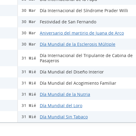
Día Internacional del Síndrome Prader Willi
30 Mar
Festividad de San Fernando
30 Mar
Aniversario del martirio de Juana de Arco
30 Mar
Día Mundial de la Esclerosis Múltiple
30 Mar
Día Internacional del Tripulante de Cabina de
31 Mié
Pasajeros
Día Mundial del Diseño Interior
31 Mié
Día Mundial del Acogimiento Familiar
31 Mié
Día Mundial de la Nutria
31 Mié
Día Mundial del Loro
31 Mié
Día Mundial Sin Tabaco
31 Mié