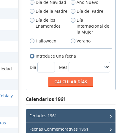
Día de Navidad
Año Nuevo
Día de la Madre
Día del Padre
Día de los
Día
Enamorados
Internacional de
la Mujer
Halloween
Verano
Introduce una fecha
Día
Mes
ciedad
fobia y
Calendarios 1961
Feriados 1961
ntas
Fechas Conmemorativas 1961