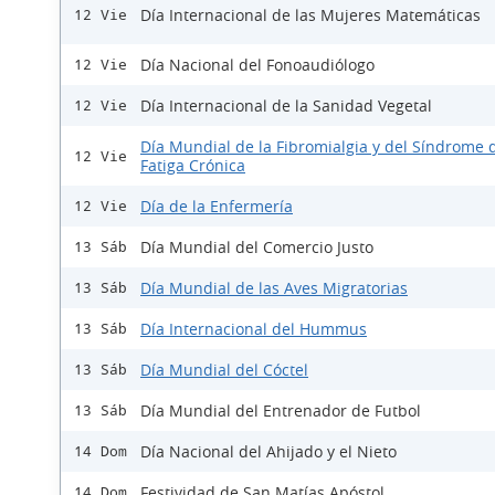
Día Internacional de las Mujeres Matemáticas
12 Vie
Día Nacional del Fonoaudiólogo
12 Vie
Día Internacional de la Sanidad Vegetal
12 Vie
Día Mundial de la Fibromialgia y del Síndrome d
12 Vie
Fatiga Crónica
Día de la Enfermería
12 Vie
Día Mundial del Comercio Justo
13 Sáb
Día Mundial de las Aves Migratorias
13 Sáb
Día Internacional del Hummus
13 Sáb
Día Mundial del Cóctel
13 Sáb
Día Mundial del Entrenador de Futbol
13 Sáb
Día Nacional del Ahijado y el Nieto
14 Dom
Festividad de San Matías Apóstol
14 Dom