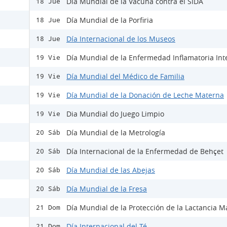
Día Mundial de la Vacuna contra el SIDA
18 Jue
Día Mundial de la Porfiria
18 Jue
Día Internacional de los Museos
18 Jue
Día Mundial de la Enfermedad Inflamatoria Inte
19 Vie
Día Mundial del Médico de Familia
19 Vie
Día Mundial de la Donación de Leche Materna
19 Vie
Dia Mundial do Juego Limpio
19 Vie
Día Mundial de la Metrología
20 Sáb
Día Internacional de la Enfermedad de Behçet
20 Sáb
Día Mundial de las Abejas
20 Sáb
Día Mundial de la Fresa
20 Sáb
Día Mundial de la Protección de la Lactancia M
21 Dom
Día Internacional del Té
21 Dom