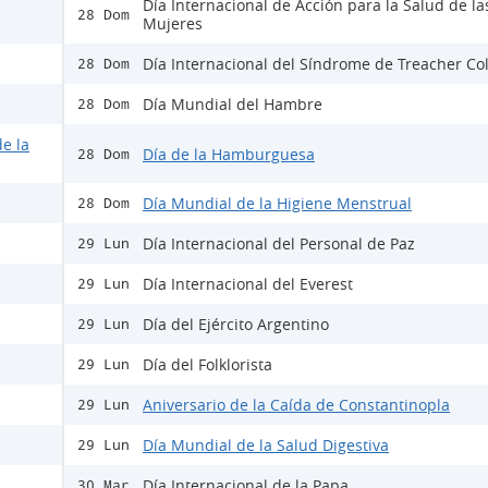
Día Internacional de Acción para la Salud de la
28 Dom
Mujeres
Día Internacional del Síndrome de Treacher Col
28 Dom
Día Mundial del Hambre
28 Dom
e la
Día de la Hamburguesa
28 Dom
Día Mundial de la Higiene Menstrual
28 Dom
Día Internacional del Personal de Paz
29 Lun
Día Internacional del Everest
29 Lun
Día del Ejército Argentino
29 Lun
Día del Folklorista
29 Lun
Aniversario de la Caída de Constantinopla
29 Lun
Día Mundial de la Salud Digestiva
29 Lun
Día Internacional de la Papa
30 Mar