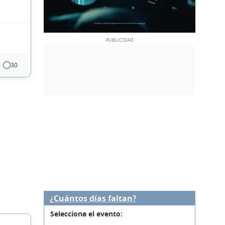
30
¿Cuántos días faltan?
Selecciona el evento: