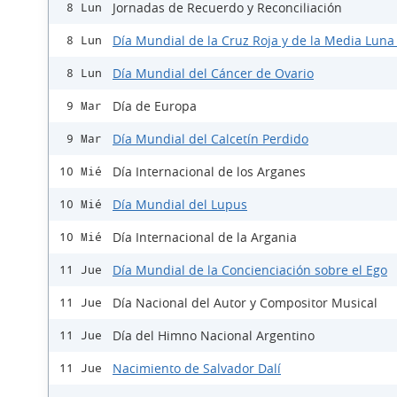
Jornadas de Recuerdo y Reconciliación
8 Lun
Día Mundial de la Cruz Roja y de la Media Luna
8 Lun
Día Mundial del Cáncer de Ovario
8 Lun
Día de Europa
9 Mar
Día Mundial del Calcetín Perdido
9 Mar
Día Internacional de los Arganes
10 Mié
Día Mundial del Lupus
10 Mié
Día Internacional de la Argania
10 Mié
Día Mundial de la Concienciación sobre el Ego
11 Jue
Día Nacional del Autor y Compositor Musical
11 Jue
Día del Himno Nacional Argentino
11 Jue
Nacimiento de Salvador Dalí
11 Jue