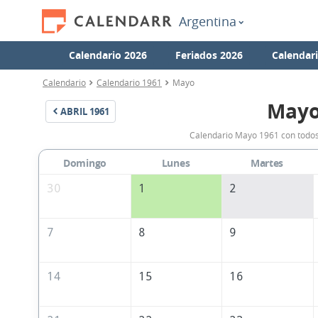
Argentina
Calendario 2026
Feriados 2026
Calendar
Calendario
Calendario 1961
Mayo
Mayo
ABRIL
1961
Calendario Mayo 1961 con todos 
Domingo
Lunes
Martes
30
1
2
7
8
9
14
15
16