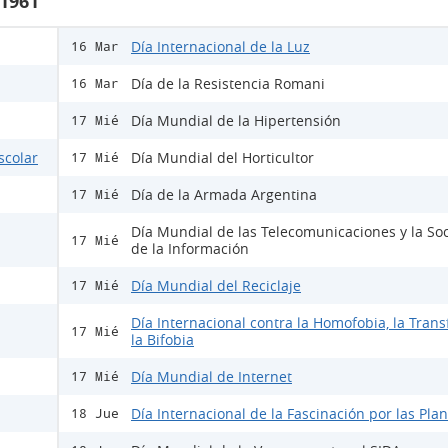
 1961
Día Internacional de la Luz
16 Mar
Día de la Resistencia Romani
16 Mar
Día Mundial de la Hipertensión
17 Mié
scolar
Día Mundial del Horticultor
17 Mié
Día de la Armada Argentina
17 Mié
Día Mundial de las Telecomunicaciones y la So
17 Mié
de la Información
Día Mundial del Reciclaje
17 Mié
Día Internacional contra la Homofobia, la Trans
17 Mié
la Bifobia
Día Mundial de Internet
17 Mié
Día Internacional de la Fascinación por las Pla
18 Jue