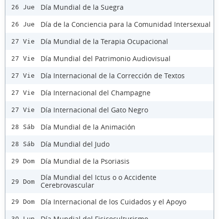
Día Mundial de la Suegra
26 Jue
Día de la Conciencia para la Comunidad Intersexual
26 Jue
Día Mundial de la Terapia Ocupacional
27 Vie
Día Mundial del Patrimonio Audiovisual
27 Vie
Día Internacional de la Corrección de Textos
27 Vie
Día Internacional del Champagne
27 Vie
Día Internacional del Gato Negro
27 Vie
Día Mundial de la Animación
28 Sáb
Día Mundial del Judo
28 Sáb
Día Mundial de la Psoriasis
29 Dom
Día Mundial del Ictus o o Accidente
29 Dom
Cerebrovascular
Día Internacional de los Cuidados y el Apoyo
29 Dom
Día Mundial del Fisicoculturismo
30 Lun