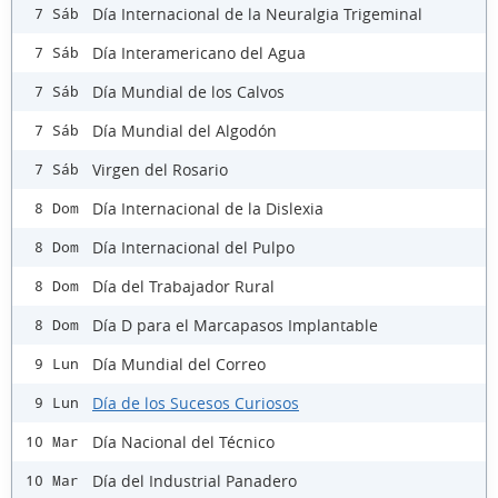
Día Internacional de la Neuralgia Trigeminal
7 Sáb
Día Interamericano del Agua
7 Sáb
Día Mundial de los Calvos
7 Sáb
Día Mundial del Algodón
7 Sáb
Virgen del Rosario
7 Sáb
Día Internacional de la Dislexia
8 Dom
Día Internacional del Pulpo
8 Dom
Día del Trabajador Rural
8 Dom
Día D para el Marcapasos Implantable
8 Dom
Día Mundial del Correo
9 Lun
Día de los Sucesos Curiosos
9 Lun
Día Nacional del Técnico
10 Mar
Día del Industrial Panadero
10 Mar