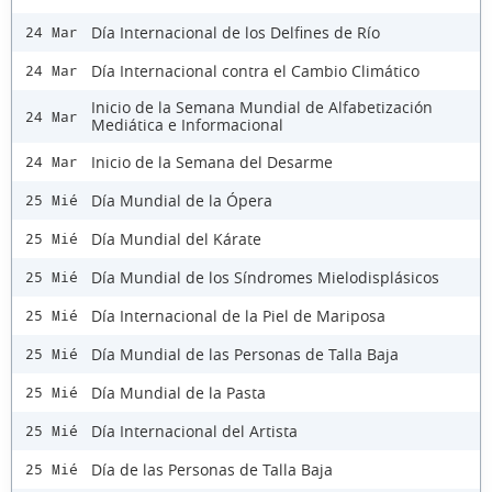
Día Internacional de los Delfines de Río
24 Mar
Día Internacional contra el Cambio Climático
24 Mar
Inicio de la Semana Mundial de Alfabetización
24 Mar
Mediática e Informacional
Inicio de la Semana del Desarme
24 Mar
Día Mundial de la Ópera
25 Mié
Día Mundial del Kárate
25 Mié
Día Mundial de los Síndromes Mielodisplásicos
25 Mié
Día Internacional de la Piel de Mariposa
25 Mié
Día Mundial de las Personas de Talla Baja
25 Mié
Día Mundial de la Pasta
25 Mié
Día Internacional del Artista
25 Mié
Día de las Personas de Talla Baja
25 Mié