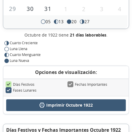
29
30
31
1
2
3
4
05
13
20
27
Octubre de 1922 tiene
21 días laborables
.
Cuarto Creciente
Luna Llena
Cuarto Menguante
Luna Nueva
Opciones de visualización:
Días Festivos
Fechas Importantes
Fases Lunares
Imprimir Octubre 1922
Días Festivos y Fechas Importantes Octubre 1922