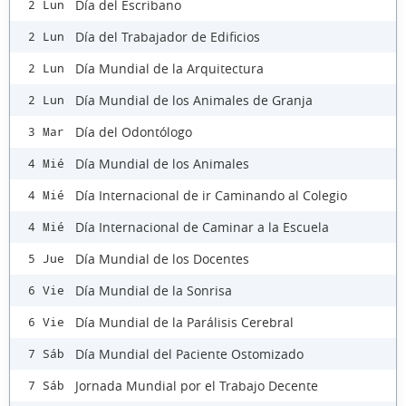
Día del Escribano
2 Lun
Día del Trabajador de Edificios
2 Lun
Día Mundial de la Arquitectura
2 Lun
Día Mundial de los Animales de Granja
2 Lun
Día del Odontólogo
3 Mar
Día Mundial de los Animales
4 Mié
Día Internacional de ir Caminando al Colegio
4 Mié
Día Internacional de Caminar a la Escuela
4 Mié
Día Mundial de los Docentes
5 Jue
Día Mundial de la Sonrisa
6 Vie
Día Mundial de la Parálisis Cerebral
6 Vie
Día Mundial del Paciente Ostomizado
7 Sáb
Jornada Mundial por el Trabajo Decente
7 Sáb