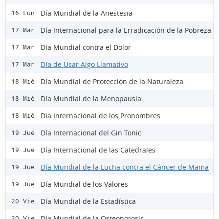
Día Mundial de la Anestesia
16 Lun
Día Internacional para la Erradicación de la Pobreza
17 Mar
Día Mundial contra el Dolor
17 Mar
Día de Usar Algo Llamativo
17 Mar
Día Mundial de Protección de la Naturaleza
18 Mié
Día Mundial de la Menopausia
18 Mié
Dia Internacional de los Pronombres
18 Mié
Día Internacional del Gin Tonic
19 Jue
Día Internacional de las Catedrales
19 Jue
Día Mundial de la Lucha contra el Cáncer de Mama
19 Jue
Día Mundial de los Valores
19 Jue
Día Mundial de la Estadística
20 Vie
Día Mundial de la Osteoporosis
20 Vie