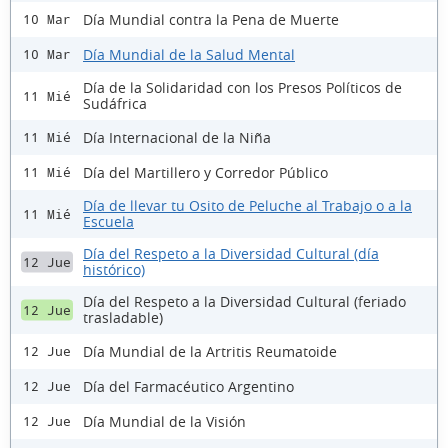
Día Mundial contra la Pena de Muerte
10 Mar
Día Mundial de la Salud Mental
10 Mar
Día de la Solidaridad con los Presos Políticos de
11 Mié
Sudáfrica
Día Internacional de la Niña
11 Mié
Día del Martillero y Corredor Público
11 Mié
Día de llevar tu Osito de Peluche al Trabajo o a la
11 Mié
Escuela
Día del Respeto a la Diversidad Cultural (día
12 Jue
histórico)
Día del Respeto a la Diversidad Cultural (feriado
12 Jue
trasladable)
Día Mundial de la Artritis Reumatoide
12 Jue
Día del Farmacéutico Argentino
12 Jue
Día Mundial de la Visión
12 Jue