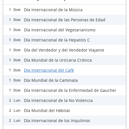
Día Internacional de la Música
1 Dom
Día Internacional de las Personas de Edad
1 Dom
Día Internacional del Vegetarianismo
1 Dom
Día Internacional de la Hepatitis C
1 Dom
Día del Vendedor y del Vendedor Viajante
1 Dom
Día Mundial de la Urticaria Crónica
1 Dom
Día Internacional del Café
1 Dom
Día Mundial de la Caminata
1 Dom
Día Internacional de la Enfermedad de Gaucher
1 Dom
Día Internacional de la No Violencia
2 Lun
Día Mundial del Hábitat
2 Lun
Día Internacional de los Inquilinos
2 Lun