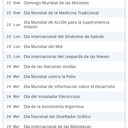
Domingo Mundial de las Misiones
22 Dom
Día Mundial de la Medicina Tradicional
22 Dom
Día Mundial de Acción para la Supervivencia
23 Lun
Infantil
Día Internacional del Síndrome de Kabuki
23 Lun
Día Mundial del Mol
23 Lun
Día Internacional del Leopardo de las Nieves
23 Lun
Día de las Naciones Unidas
24 Mar
Día Mundial contra la Polio
24 Mar
Día Mundial de Información sobre el Desarrollo
24 Mar
Día del Instalador Electricista
24 Mar
Día de la Astronomía Argentina
24 Mar
Día Nacional del Diseñador Gráfico
24 Mar
Día Internacional de las Bibliotecas
24 Mar