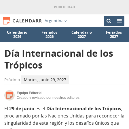
Argentina
Calendario
Feriados
Calendario
Feriados
2026
2026
2027
2027
Día Internacional de los
Trópicos
Próximo
Martes, Junio 29, 2027
Equipo Editorial
Creado y revisado por nuestros editores
El
29 de junio
es el
Día Internacional de los Trópicos
,
proclamado por las Naciones Unidas para reconocer la
singularidad de esta región y los desafíos únicos que