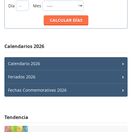
Día
Mes
Calendarios 2026
Calendario 2026
Feriados 2026
Fechas Conmemorativas 2026
Tendencia