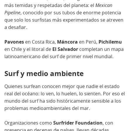
más temidas y respetadas del planeta: el
Mexican
Pipeline
, conocido por sus tubos de enorme potencia
que solo los surfistas más experimentados se atreven
a desafiar.
Pavones
en Costa Rica,
Máncora
en Perú,
Pichilemu
en Chile y el litoral de
El Salvador
completan un mapa
latinoamericano del surf de primer nivel mundial.
Surf y medio ambiente
Quienes surfean conocen mejor que nadie el estado
real del océano: lo ven, lo huelen, lo sienten. Por eso el
mundo del surf ha sido históricamente sensible a los
problemas medioambientales del mar.
Organizaciones como
Surfrider Foundation
, con
presencia en decenas de países, llevan décadas