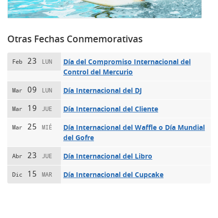
Otras Fechas Conmemorativas
23
Día del Compromiso Internacional del
Feb
LUN
Control del Mercurio
09
Día Internacional del DJ
Mar
LUN
19
Día Internacional del Cliente
Mar
JUE
25
Día Internacional del Waffle o Día Mundial
Mar
MIÉ
del Gofre
23
Día Internacional del Libro
Abr
JUE
15
Día Internacional del Cupcake
Dic
MAR