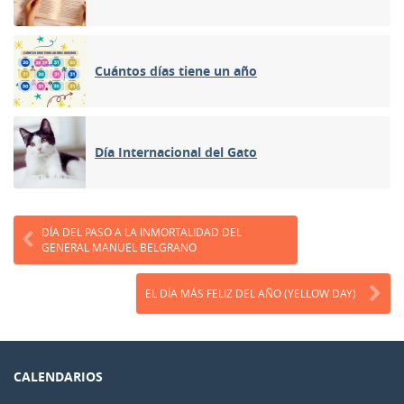
Cuántos días tiene un año
Día Internacional del Gato
DÍA DEL PASO A LA INMORTALIDAD DEL
GENERAL MANUEL BELGRANO
EL DÍA MÁS FELIZ DEL AÑO (YELLOW DAY)
CALENDARIOS