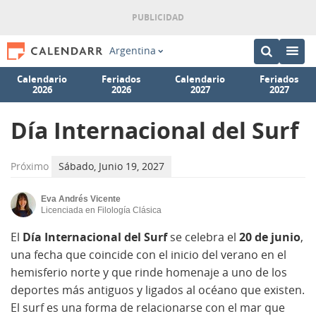
Argentina
Calendario
Feriados
Calendario
Feriados
2026
2026
2027
2027
Día Internacional del Surf
Próximo
Sábado, Junio 19, 2027
Eva Andrés Vicente
Licenciada en Filología Clásica
El
Día Internacional del Surf
se celebra el
20 de junio
,
una fecha que coincide con el inicio del verano en el
hemisferio norte y que rinde homenaje a uno de los
deportes más antiguos y ligados al océano que existen.
El surf es una forma de relacionarse con el mar que