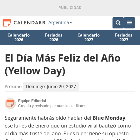
Argentina
Calendario
Feriados
Calendario
Feriados
2026
2026
2027
2027
El Día Más Feliz del Año
(Yellow Day)
Próximo
Domingo, Junio 20, 2027
Equipo Editorial
Creado y revisado por nuestros editores
Seguramente habrás oído hablar del
Blue Monday
,
ese lunes de enero que un estudio viral bautizó como
el día más triste del año. Pues bien: tiene su opuesto.