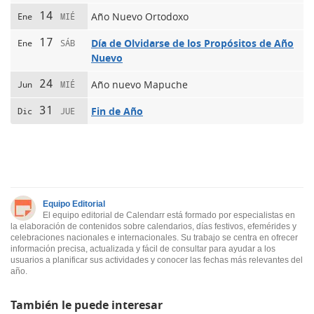
14
Año Nuevo Ortodoxo
Ene
MIÉ
17
Día de Olvidarse de los Propósitos de Año
Ene
SÁB
Nuevo
24
Año nuevo Mapuche
Jun
MIÉ
31
Fin de Año
Dic
JUE
Equipo Editorial
El equipo editorial de Calendarr está formado por especialistas en
la elaboración de contenidos sobre calendarios, días festivos, efemérides y
celebraciones nacionales e internacionales. Su trabajo se centra en ofrecer
información precisa, actualizada y fácil de consultar para ayudar a los
usuarios a planificar sus actividades y conocer las fechas más relevantes del
año.
También le puede interesar