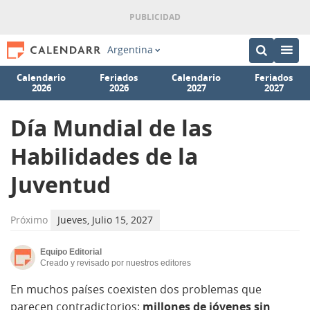
Argentina
Calendario
Feriados
Calendario
Feriados
2026
2026
2027
2027
Día Mundial de las
Habilidades de la
Juventud
Próximo
Jueves, Julio 15, 2027
Equipo Editorial
Creado y revisado por nuestros editores
En muchos países coexisten dos problemas que
parecen contradictorios:
millones de jóvenes sin