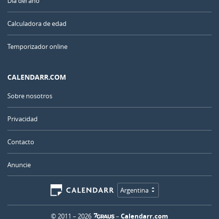
Día del año
Calculadora de edad
Temporizador online
CALENDARR.COM
Sobre nosotros
Privacidad
Contacto
Anuncie
Argentina
© 2011 – 2026
–
Calendarr.com