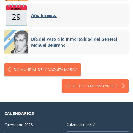
Año bisiesto
Día del Paso a la Inmortalidad del General
Manuel Belgrano
DÍA MUNDIAL DE LA VAQUITA MARINA
DÍA DEL HIELO MARINO ÁRTICO
CALENDARIOS
Calendario 2027
Calendario 2026