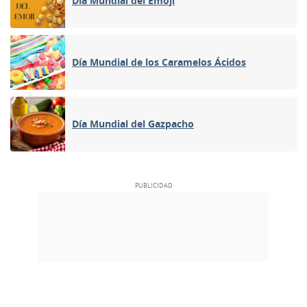
Día Mundial del Emoji
Día Mundial de los Caramelos Ácidos
Día Mundial del Gazpacho