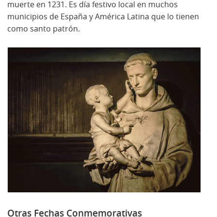
muerte en 1231. Es día festivo local en muchos
municipios de España y América Latina que lo tienen
como santo patrón.
Otras Fechas Conmemorativas