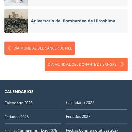
Aniversario del Bombardeo de Hiroshima
DÍA MUNDIAL DEL CÁNCER DE PIEL
DÍA MUNDIAL DEL DONANTE DE SANGRE
CALENDARIOS
Calendario 2027
Calendario 2026
Feriados 2027
Feriados 2026
Fechas Conmemorativas 2027
Fechas Conmemorativas 2026