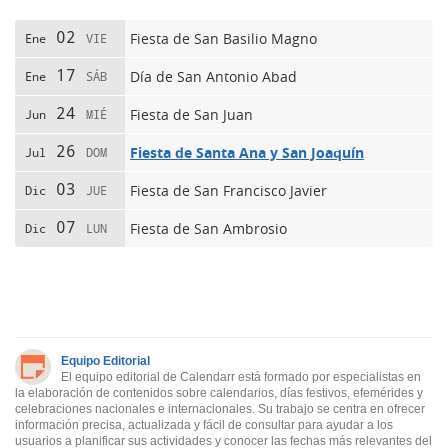
02
Fiesta de San Basilio Magno
Ene
VIE
17
Día de San Antonio Abad
Ene
SÁB
24
Fiesta de San Juan
Jun
MIÉ
26
Fiesta de Santa Ana y San Joaquín
Jul
DOM
03
Fiesta de San Francisco Javier
Dic
JUE
07
Fiesta de San Ambrosio
Dic
LUN
Equipo Editorial
El equipo editorial de Calendarr está formado por especialistas en
la elaboración de contenidos sobre calendarios, días festivos, efemérides y
celebraciones nacionales e internacionales. Su trabajo se centra en ofrecer
información precisa, actualizada y fácil de consultar para ayudar a los
usuarios a planificar sus actividades y conocer las fechas más relevantes del