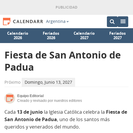
Argentina
Calendario
Feriados
Calendario
Feriados
2026
2026
2027
2027
Fiesta de San Antonio de
Padua
Próximo
Domingo, Junio 13, 2027
Equipo Editorial
Creado y revisado por nuestros editores
Cada
13 de junio
la Iglesia Católica celebra la
Fiesta de
San Antonio de Padua
, uno de los santos más
queridos y venerados del mundo.