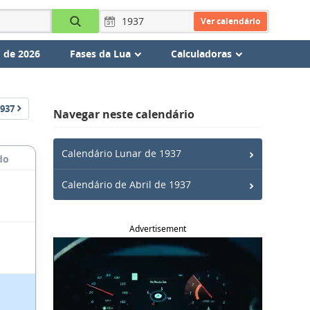
Ver calendário
 de 2026
Fases da Lua
Calculadoras
937
Navegar neste calendário
Calendário Lunar de 1937
do
Calendário de Abril de 1937
Advertisement