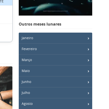
TE
Outros meses lunares
Janeiro
Fevereiro
Março
Maio
Junho
Julho
Agosto