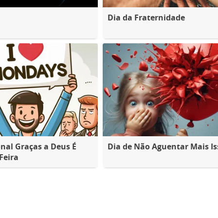
Dia da Fraternidade
nal Graças a Deus É
Dia de Não Aguentar Mais Is
Feira