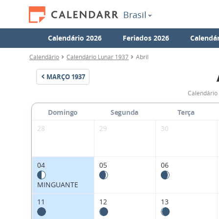
Brasil
Calendário 2026
Feriados 2026
Calendár
Calendário
Calendário Lunar 1937
Abril
MARÇO
1937
Calendário 
Domingo
Segunda
Terça
28
29
30
04
05
06
MINGUANTE
11
12
13