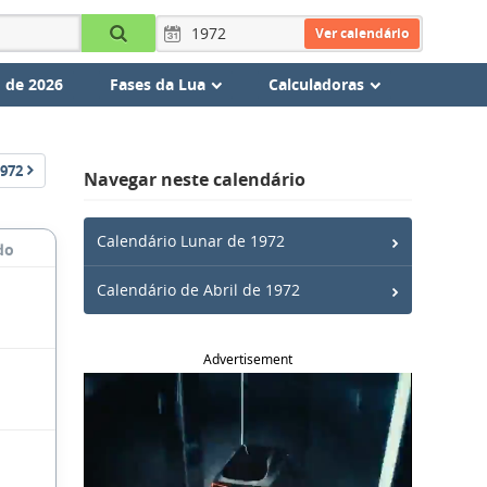
Ver calendário
 de 2026
Fases da Lua
Calculadoras
972
Navegar neste calendário
Calendário Lunar de 1972
do
Calendário de Abril de 1972
Advertisement