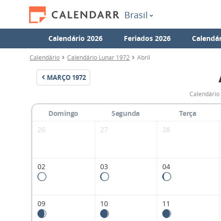
Brasil
Calendário 2026
Feriados 2026
Calendár
Calendário
Calendário Lunar 1972
Abril
MARÇO
1972
Calendário 
Domingo
Segunda
Terça
26
27
28
02
03
04
09
10
11