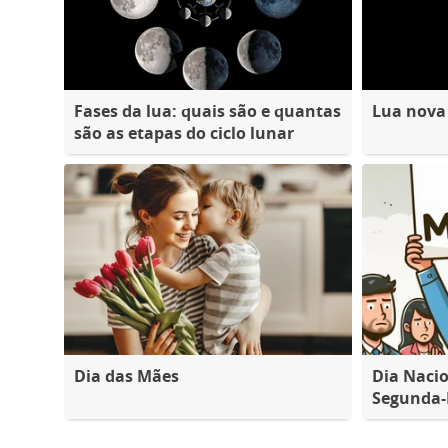
Fases da lua: quais são e quantas
Lua nova
são as etapas do ciclo lunar
Dia das Mães
Dia Nacio
Segunda-