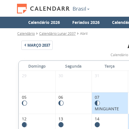
Brasil
Calendário 2026
Feriados 2026
Calendár
Calendário
Calendário Lunar 2037
Abril
MARÇO
2037
Calendário 
Domingo
Segunda
Terça
29
30
31
05
06
07
MINGUANTE
12
13
14