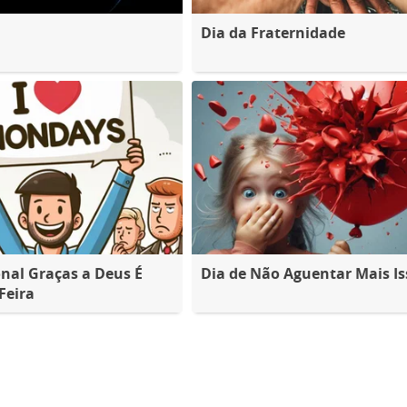
Dia da Fraternidade
nal Graças a Deus É
Dia de Não Aguentar Mais Is
Feira