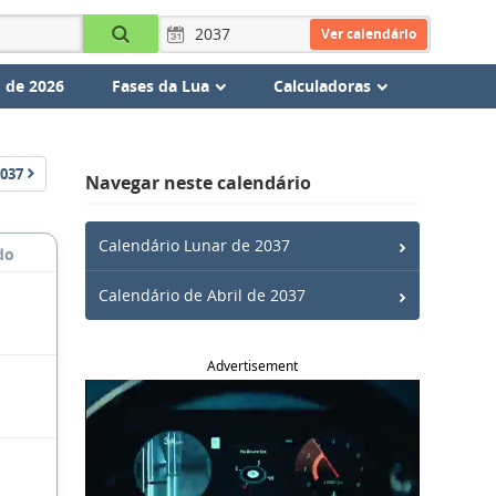
Ver calendário
 de 2026
Fases da Lua
Calculadoras
037
Navegar neste calendário
Calendário Lunar de 2037
do
Calendário de Abril de 2037
Advertisement