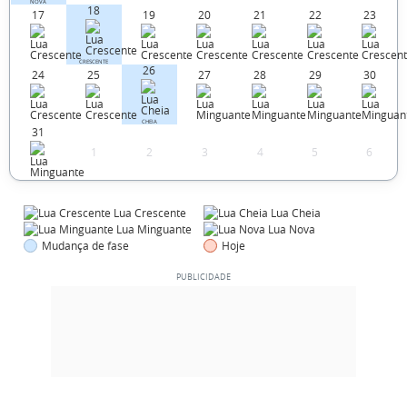
NOVA
18
17
19
20
21
22
23
CRESCENTE
26
24
25
27
28
29
30
CHEIA
31
1
2
3
4
5
6
Lua Crescente
Lua Cheia
Lua Minguante
Lua Nova
Mudança de fase
Hoje