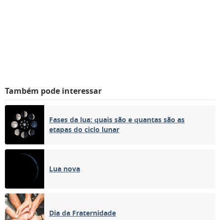
Também pode interessar
Fases da lua: quais são e quantas são as
etapas do ciclo lunar
Lua nova
Dia da Fraternidade