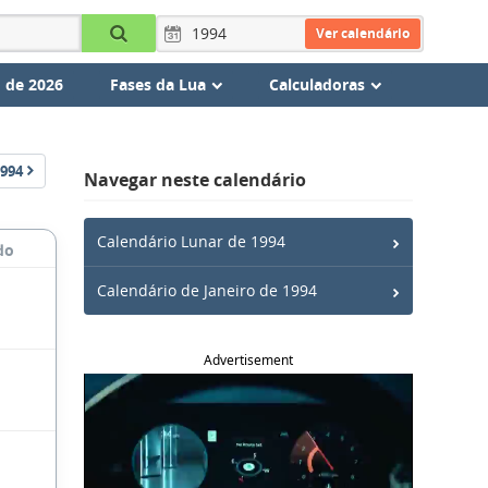
Ver calendário
 de 2026
Fases da Lua
Calculadoras
994
Navegar neste calendário
Calendário Lunar de 1994
do
Calendário de Janeiro de 1994
Advertisement