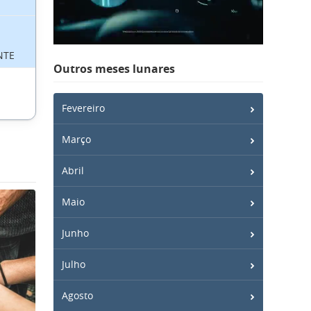
NTE
Outros meses lunares
Fevereiro
Março
Abril
Maio
Junho
Julho
Agosto