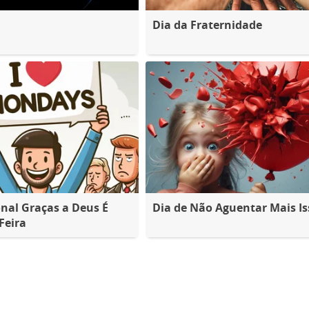
Dia da Fraternidade
nal Graças a Deus É
Dia de Não Aguentar Mais Is
Feira