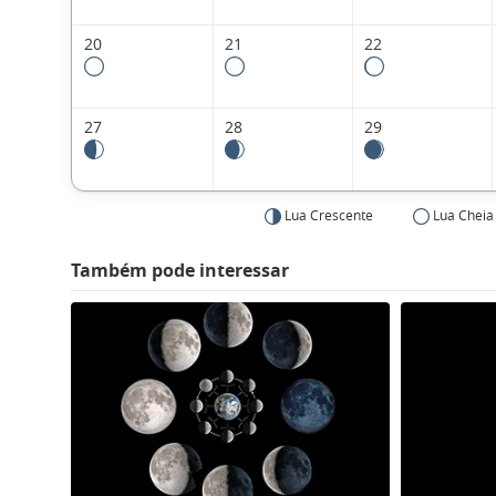
20
21
22
27
28
29
Lua Crescente
Lua Cheia
Também pode interessar