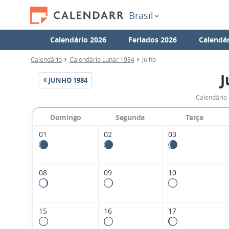
Brasil
Calendário 2026
Feriados 2026
Calendár
Calendário
Calendário Lunar 1984
Julho
J
JUNHO
1984
Calendário 
Domingo
Segunda
Terça
01
02
03
08
09
10
15
16
17