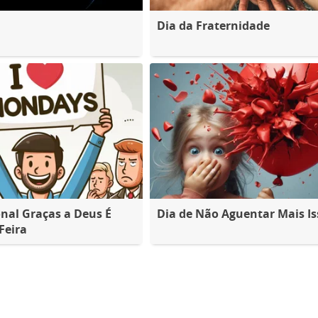
Dia da Fraternidade
nal Graças a Deus É
Dia de Não Aguentar Mais Is
Feira