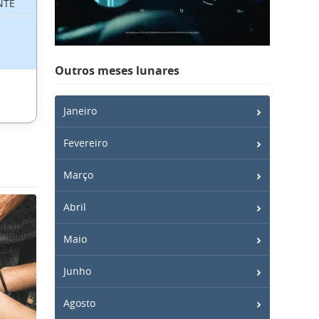
NTE
Outros meses lunares
Janeiro
Fevereiro
Março
Abril
Maio
Junho
Agosto