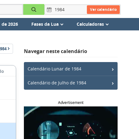
Ver calendário
 de 2026
Fases da Lua
Calculadoras
984
Navegar neste calendário
Calendário Lunar de 1984
do
Calendário de Julho de 1984
Advertisement