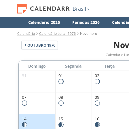
Brasil
Calendário 2026
Feriados 2026
Calendár
Calendário
Calendário Lunar 1976
Novembro
Nov
OUTUBRO
1976
Calendário Lu
Domingo
Segunda
Terça
31
01
02
07
08
09
14
15
16