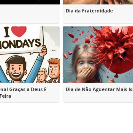
Dia da Fraternidade
nal Graças a Deus É
Dia de Não Aguentar Mais Is
Feira