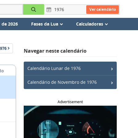
Ver calendário
 de 2026
Fases da Lua
Calculadoras
976
Navegar neste calendário
Calendário Lunar de 1976
do
Calendário de Novembro de 1976
Advertisement