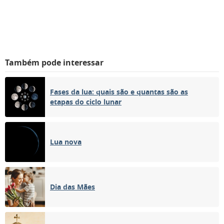
Também pode interessar
Fases da lua: quais são e quantas são as
etapas do ciclo lunar
Lua nova
Dia das Mães