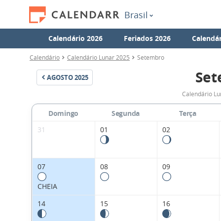
Brasil
Calendário 2026
Feriados 2026
Calendár
Calendário
Calendário Lunar 2025
Setembro
Set
AGOSTO
2025
Calendário Lu
Domingo
Segunda
Terça
31
01
02
07
08
09
CHEIA
14
15
16