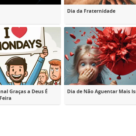
Dia da Fraternidade
nal Graças a Deus É
Dia de Não Aguentar Mais Is
Feira