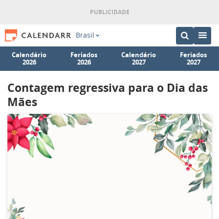
Brasil
Calendário
Feriados
Calendário
Feriados
2026
2026
2027
2027
Contagem regressiva para o Dia das
Mães