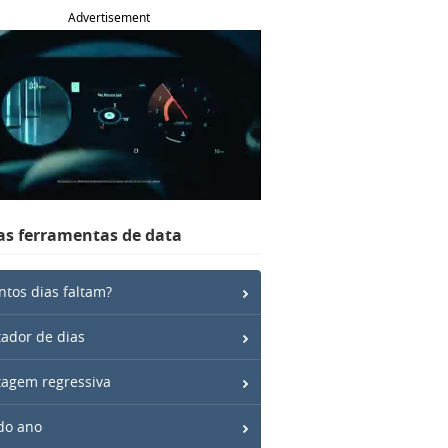
Advertisement
as ferramentas de data
tos dias faltam?
ador de dias
agem regressiva
do ano