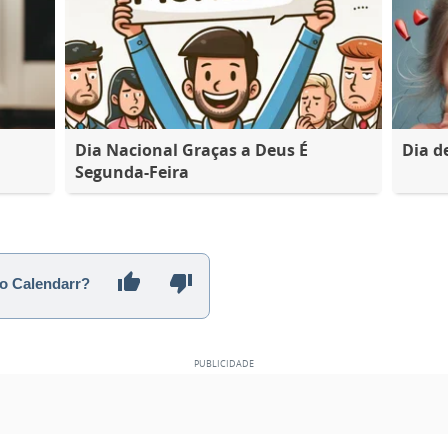
Dia Nacional Graças a Deus É
Dia d
Segunda-Feira
 o Calendarr?