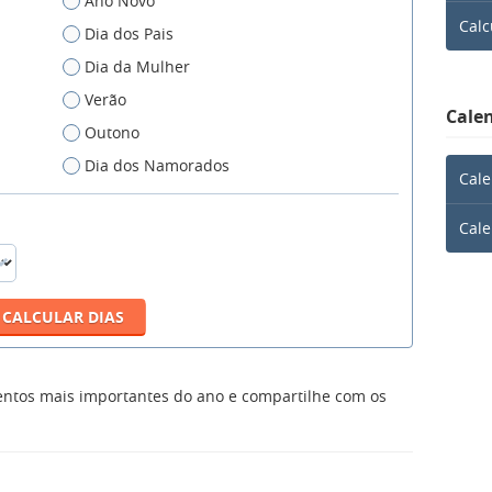
Ano Novo
Calc
Dia dos Pais
Dia da Mulher
Verão
Calen
Outono
Dia dos Namorados
Cale
Cale
entos mais importantes do ano e compartilhe com os