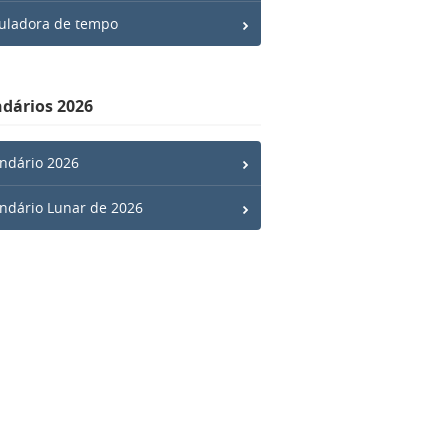
uladora de tempo
dários 2026
ndário 2026
ndário Lunar de 2026