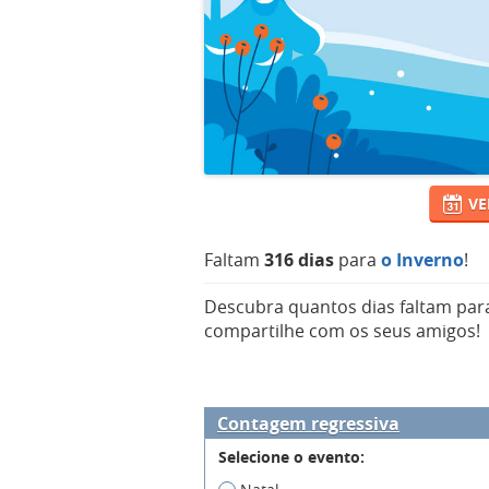
VE
Faltam
316 dias
para
o Inverno
!
Descubra quantos dias faltam par
compartilhe com os seus amigos!
Contagem regressiva
Selecione o evento: