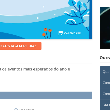
R CONTAGEM DE DIAS
Outr
a os eventos mais esperados do ano e
Quan
Cont
Cont
Dia 