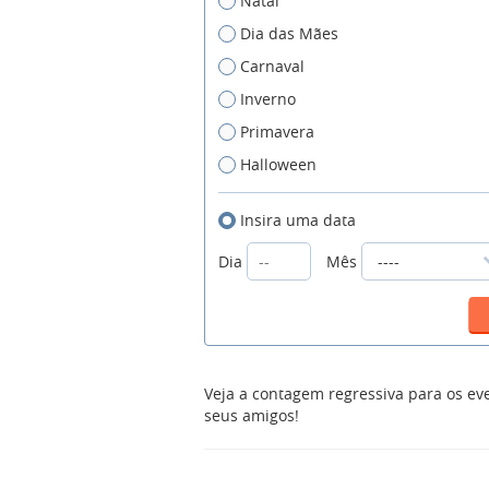
Natal
Dia das Mães
Carnaval
Inverno
Primavera
Halloween
Insira uma data
Dia
Mês
Veja a contagem regressiva para os ev
seus amigos!