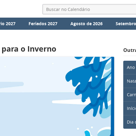
io 2027
Feriados 2027
Agosto de 2026
Setembro
 para o Inverno
Outr
Ano
Nata
Carn
Iníc
Dia